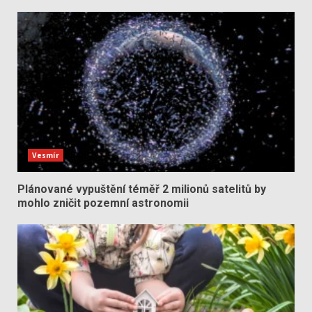
Vesmír
Plánované vypuštění téměř 2 milionů satelitů by
mohlo zničit pozemní astronomii