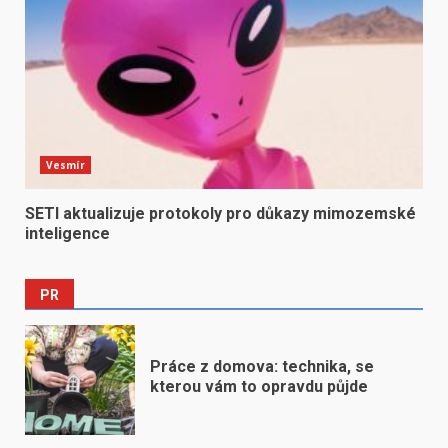
Vesmír
SETI aktualizuje protokoly pro důkazy mimozemské
inteligence
PR
Práce z domova: technika, se
kterou vám to opravdu půjde