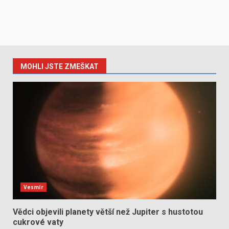
MOHLI JSTE ZMEŠKAT
Vesmír
Vědci objevili planety větší než Jupiter s hustotou
cukrové vaty