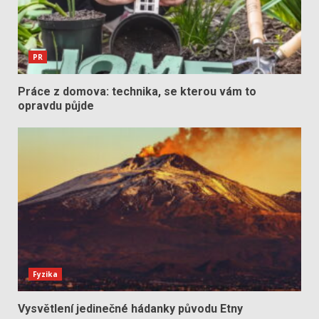
PR
Práce z domova: technika, se kterou vám to
opravdu půjde
Fyzika
Vysvětlení jedinečné hádanky původu Etny