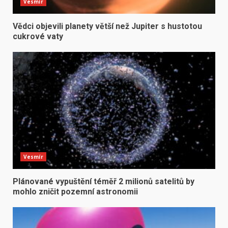
Vesmír
Vědci objevili planety větší než Jupiter s hustotou
cukrové vaty
Vesmír
Plánované vypuštění téměř 2 milionů satelitů by
mohlo zničit pozemní astronomii