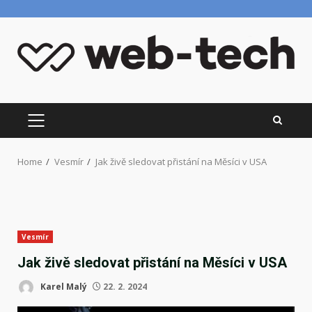
Skip
to
content
PRIMARY
MENU
Home
Vesmír
Jak živě sledovat přistání na Měsíci v USA
Vesmír
Jak živě sledovat přistání na Měsíci v USA
Karel Malý
22. 2. 2024