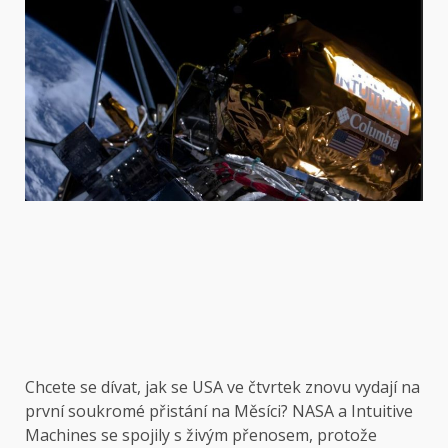
Chcete se dívat, jak se USA ve čtvrtek znovu vydají na
první soukromé přistání na Měsíci? NASA a Intuitive
Machines se spojily s živým přenosem, protože