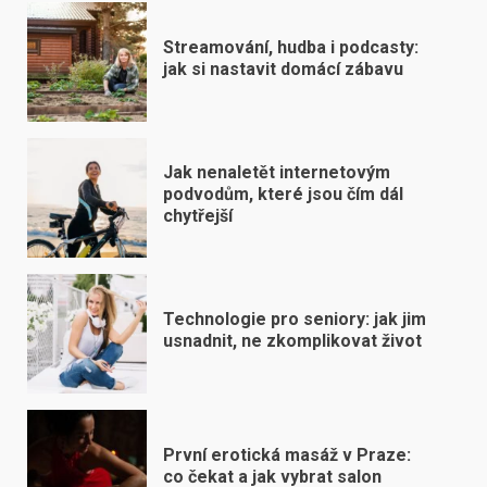
Streamování, hudba i podcasty:
jak si nastavit domácí zábavu
Jak nenaletět internetovým
podvodům, které jsou čím dál
chytřejší
Technologie pro seniory: jak jim
usnadnit, ne zkomplikovat život
První erotická masáž v Praze:
co čekat a jak vybrat salon