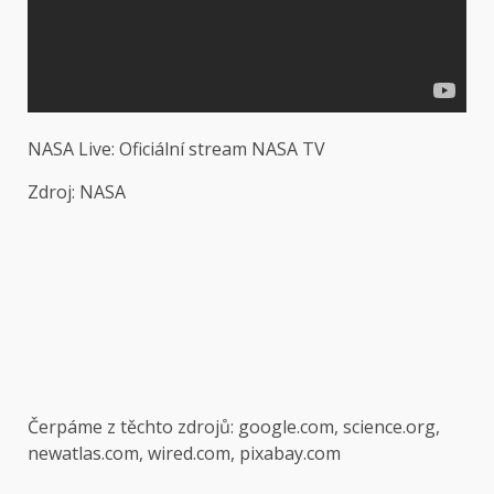
NASA Live: Oficiální stream NASA TV
Zdroj: NASA
Čerpáme z těchto zdrojů: google.com, science.org,
newatlas.com, wired.com, pixabay.com