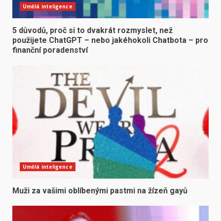
Umělá inteligence
5 důvodů, proč si to dvakrát rozmyslet, než
použijete ChatGPT – nebo jakéhokoli Chatbota – pro
finanční poradenství
Umělá inteligence
Muži za vašimi oblíbenými pastmi na žízeň gayů