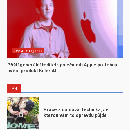
Umělá inteligence
Příští generální ředitel společnosti Apple potřebuje
uvést produkt Killer AI
PR
Práce z domova: technika, se
kterou vám to opravdu půjde