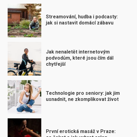
Streamování, hudba i podcasty:
jak si nastavit domácí zábavu
Jak nenaletět internetovým
podvodům, které jsou čím dál
chytřejší
Technologie pro seniory: jak jim
usnadnit, ne zkomplikovat život
První erotická masáž v Praze: