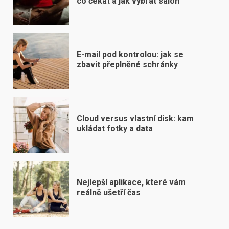
co čekat a jak vybrat salon
E-mail pod kontrolou: jak se
zbavit přeplněné schránky
Cloud versus vlastní disk: kam
ukládat fotky a data
Nejlepší aplikace, které vám
reálně ušetří čas