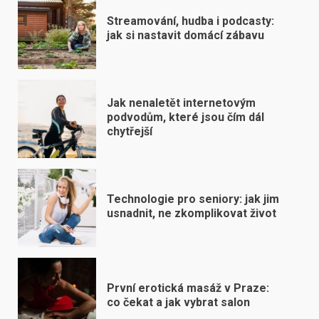
Streamování, hudba i podcasty:
jak si nastavit domácí zábavu
Jak nenaletět internetovým
podvodům, které jsou čím dál
chytřejší
Technologie pro seniory: jak jim
usnadnit, ne zkomplikovat život
První erotická masáž v Praze:
co čekat a jak vybrat salon