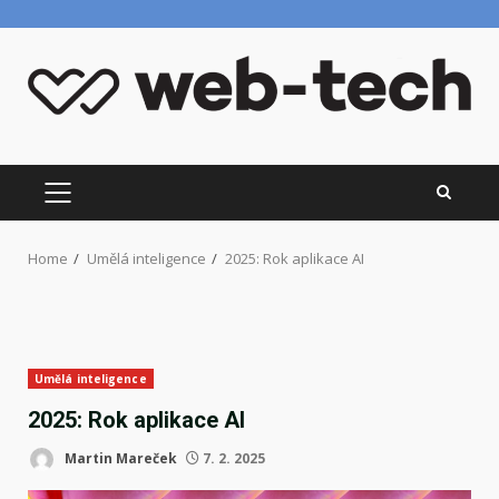
Skip
to
content
PRIMARY
MENU
Home
Umělá inteligence
2025: Rok aplikace AI
Umělá inteligence
2025: Rok aplikace AI
Martin Mareček
7. 2. 2025