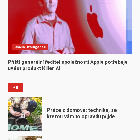
Umělá inteligence
Příští generální ředitel společnosti Apple potřebuje
uvést produkt Killer AI
PR
Práce z domova: technika, se
kterou vám to opravdu půjde