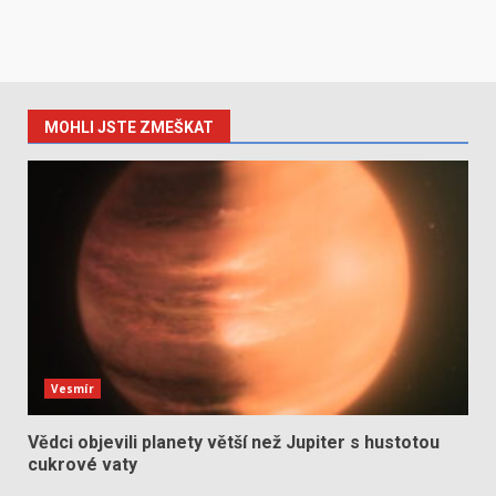
MOHLI JSTE ZMEŠKAT
Vesmír
Vědci objevili planety větší než Jupiter s hustotou
cukrové vaty