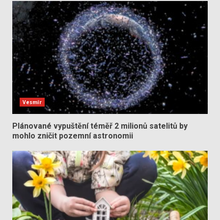
Vesmír
Plánované vypuštění téměř 2 milionů satelitů by
mohlo zničit pozemní astronomii