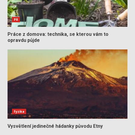
PR
Práce z domova: technika, se kterou vám to
opravdu půjde
Fyzika
Vysvětlení jedinečné hádanky původu Etny