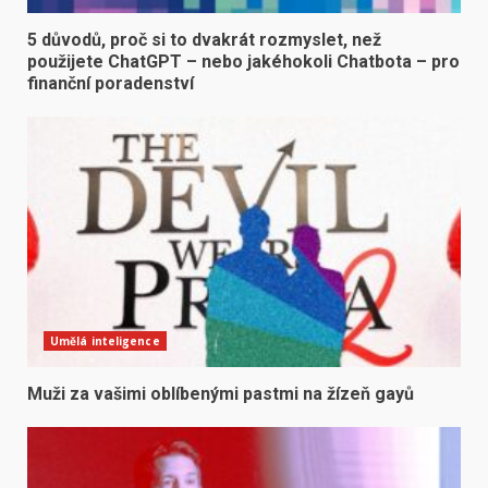
5 důvodů, proč si to dvakrát rozmyslet, než
použijete ChatGPT – nebo jakéhokoli Chatbota – pro
finanční poradenství
Umělá inteligence
Muži za vašimi oblíbenými pastmi na žízeň gayů