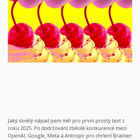
Jaký skvělý nápad jsem měl pro první prostý text z
roku 2025. Po dodržování zběsilé konkurence mezi
OpenAI, Google, Meta a Antropic pro chrlení Brainier