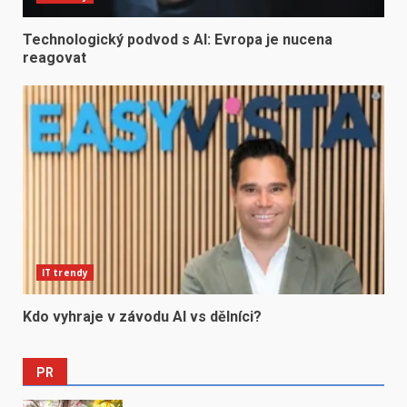
Technologický podvod s AI: Evropa je nucena
reagovat
IT trendy
Kdo vyhraje v závodu AI vs dělníci?
PR