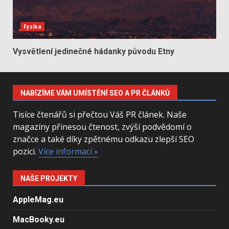
Fyzika
Vysvětlení jedinečné hádanky původu Etny
NABÍZÍME VÁM UMÍSTĚNÍ SEO A PR ČLÁNKŮ
Tisíce čtenářů si přečtou Váš PR článek. Naše
magazíny přinesou čtenost, zvýší podvědomí o
značce a také díky zpětnému odkazu zlepší SEO
pozici.
Více informací »
NAŠE PROJEKTY
AppleMag.eu
MacBooky.eu