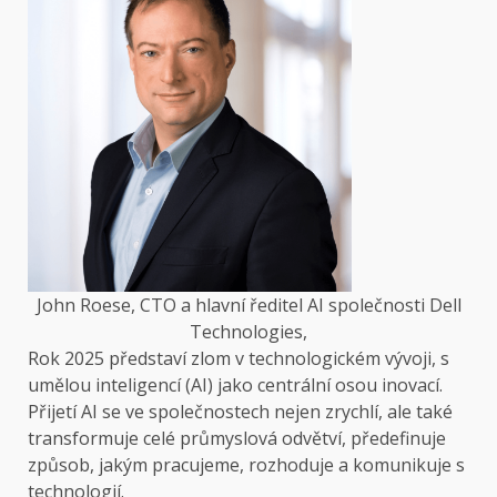
John Roese, CTO a hlavní ředitel AI společnosti Dell
Technologies,
Rok 2025 představí zlom v technologickém vývoji, s
umělou inteligencí (AI) jako centrální osou inovací.
Přijetí AI se ve společnostech nejen zrychlí, ale také
transformuje celé průmyslová odvětví, předefinuje
způsob, jakým pracujeme, rozhoduje a komunikuje s
technologií.