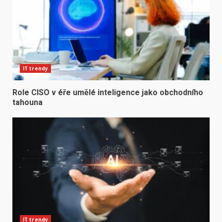
IT trendy
Role CISO v éře umělé inteligence jako obchodního
tahouna
IT trendy