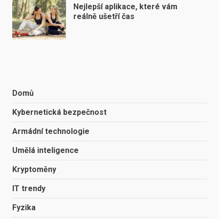
Nejlepší aplikace, které vám
reálně ušetří čas
Domů
Kybernetická bezpečnost
Armádní technologie
Umělá inteligence
Kryptoměny
IT trendy
Fyzika