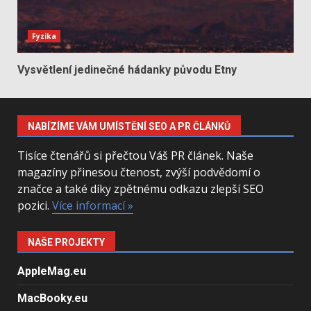
Fyzika
Vysvětlení jedinečné hádanky původu Etny
NABÍZÍME VÁM UMÍSTĚNÍ SEO A PR ČLÁNKŮ
Tisíce čtenářů si přečtou Váš PR článek. Naše
magazíny přinesou čtenost, zvýší podvědomí o
značce a také díky zpětnému odkazu zlepší SEO
pozici.
Více informací »
NAŠE PROJEKTY
AppleMag.eu
MacBooky.eu