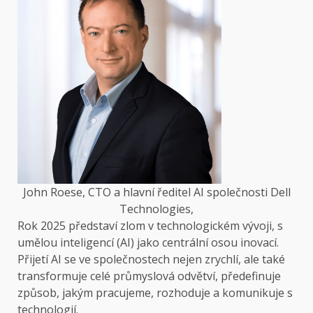
John Roese, CTO a hlavní ředitel AI společnosti Dell
Technologies,
Rok 2025 představí zlom v technologickém vývoji, s
umělou inteligencí (AI) jako centrální osou inovací.
Přijetí AI se ve společnostech nejen zrychlí, ale také
transformuje celé průmyslová odvětví, předefinuje
způsob, jakým pracujeme, rozhoduje a komunikuje s
technologií.