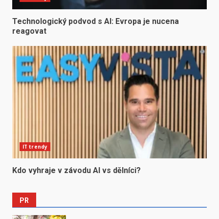
Technologický podvod s AI: Evropa je nucena
reagovat
IT trendy
Kdo vyhraje v závodu AI vs dělníci?
PR