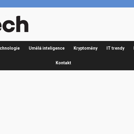
chnologie
Umělá inteligence
Kryptoměny
IT trendy
Kontakt