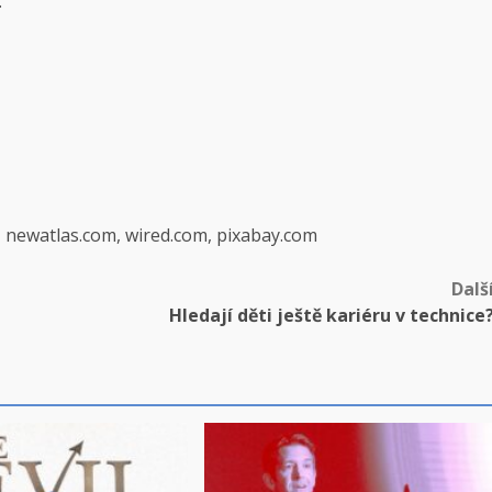
.
, newatlas.com, wired.com, pixabay.com
Dalš
Hledají děti ještě kariéru v technice