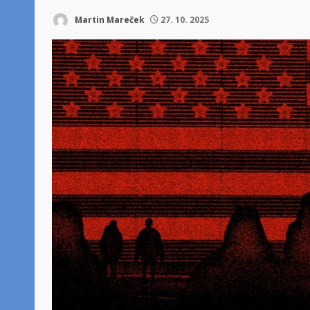
Martin Mareček
27. 10. 2025