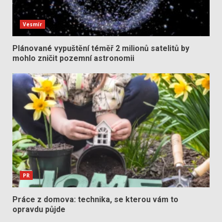
Vesmír
Plánované vypuštění téměř 2 milionů satelitů by
mohlo zničit pozemní astronomii
PR
Práce z domova: technika, se kterou vám to
opravdu půjde