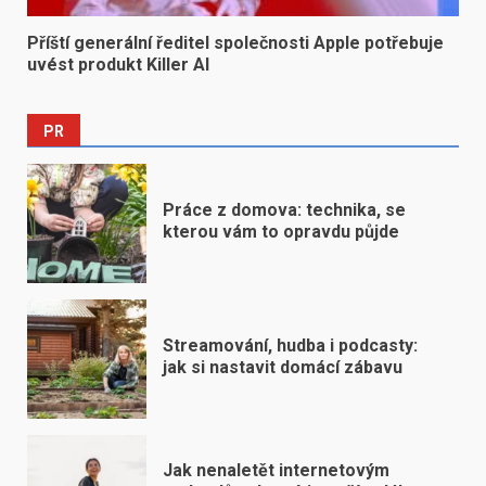
Příští generální ředitel společnosti Apple potřebuje
uvést produkt Killer AI
PR
Práce z domova: technika, se
kterou vám to opravdu půjde
Streamování, hudba i podcasty:
jak si nastavit domácí zábavu
Jak nenaletět internetovým