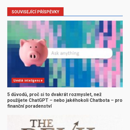
SOUVISEJÍCÍ PŘÍSPĚVKY
Umělá inteligence
5 důvodů, proč si to dvakrát rozmyslet, než
použijete ChatGPT – nebo jakéhokoli Chatbota – pro
finanční poradenství