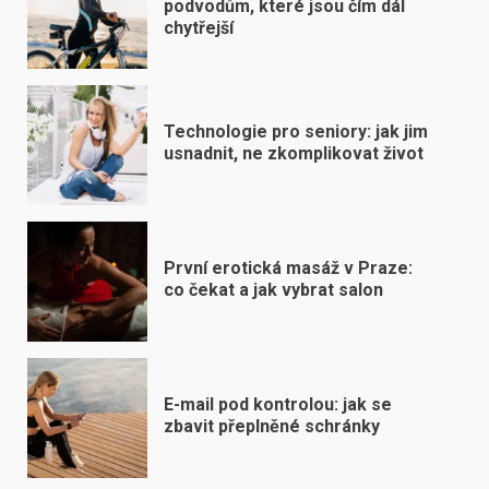
podvodům, které jsou čím dál
chytřejší
Technologie pro seniory: jak jim
usnadnit, ne zkomplikovat život
První erotická masáž v Praze:
co čekat a jak vybrat salon
E-mail pod kontrolou: jak se
zbavit přeplněné schránky