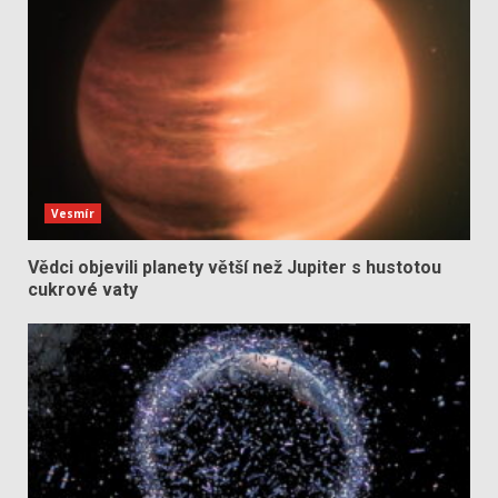
Vesmír
Vědci objevili planety větší než Jupiter s hustotou
cukrové vaty