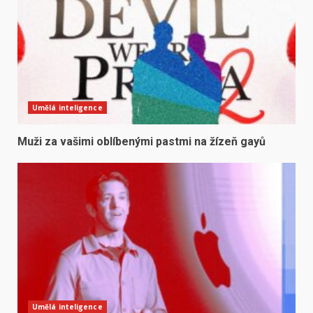
Umělá inteligence
Muži za vašimi oblíbenými pastmi na žízeň gayů
Umělá inteligence