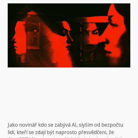
Jako novinář
kdo se zabývá AI, slyším od bezpočtu
lidí, kteří se zdají být naprosto přesvědčeni, že