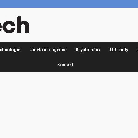
chnologie
Umělá inteligence
Kryptoměny
IT trendy
Kontakt