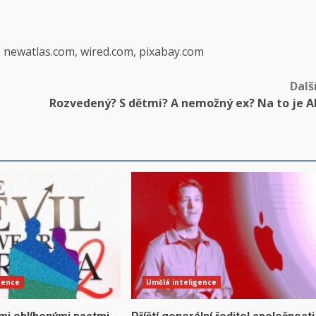
, newatlas.com, wired.com, pixabay.com
Dalš
Rozvedený? S dětmi? A nemožný ex? Na to je A
gence
Umělá inteligence