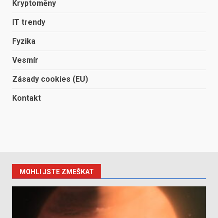
Kryptoměny
IT trendy
Fyzika
Vesmír
Zásady cookies (EU)
Kontakt
MOHLI JSTE ZMEŠKAT