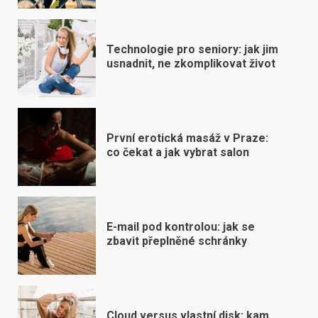
Technologie pro seniory: jak jim
usnadnit, ne zkomplikovat život
První erotická masáž v Praze:
co čekat a jak vybrat salon
E-mail pod kontrolou: jak se
zbavit přeplněné schránky
Cloud versus vlastní disk: kam