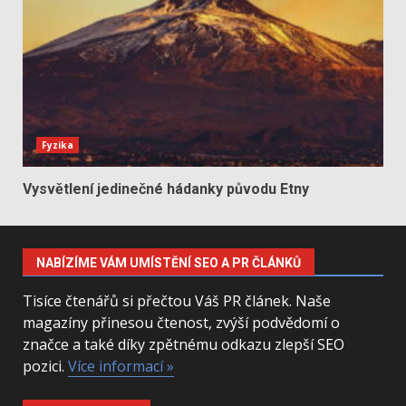
Fyzika
Vysvětlení jedinečné hádanky původu Etny
NABÍZÍME VÁM UMÍSTĚNÍ SEO A PR ČLÁNKŮ
Tisíce čtenářů si přečtou Váš PR článek. Naše
magazíny přinesou čtenost, zvýší podvědomí o
značce a také díky zpětnému odkazu zlepší SEO
pozici.
Více informací »