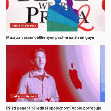
Umělá inteligence
Muži za vašimi oblíbenými pastmi na žízeň gayů
Umělá inteligence
Příští generální ředitel společnosti Apple potřebuje