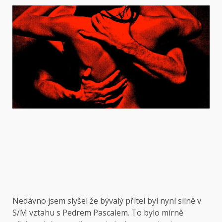
Nedávno jsem slyšel
že bývalý přítel byl nyní silně v
S/M vztahu s Pedrem Pascalem. To bylo mírně