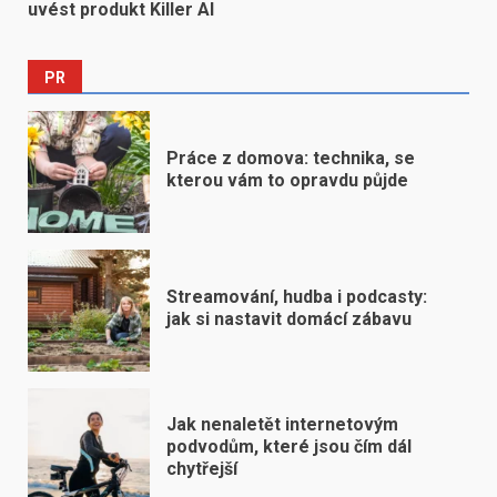
uvést produkt Killer AI
PR
Práce z domova: technika, se
kterou vám to opravdu půjde
Streamování, hudba i podcasty:
jak si nastavit domácí zábavu
Jak nenaletět internetovým
podvodům, které jsou čím dál
chytřejší