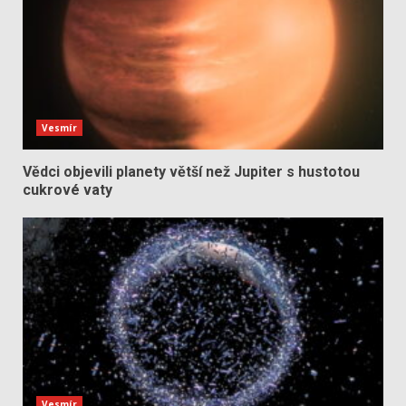
Vesmír
Vědci objevili planety větší než Jupiter s hustotou
cukrové vaty
Vesmír