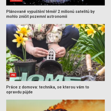
Plánované vypuštění téměř 2 milionů satelitů by
mohlo zničit pozemní astronomii
PR
Práce z domova: technika, se kterou vám to
opravdu půjde