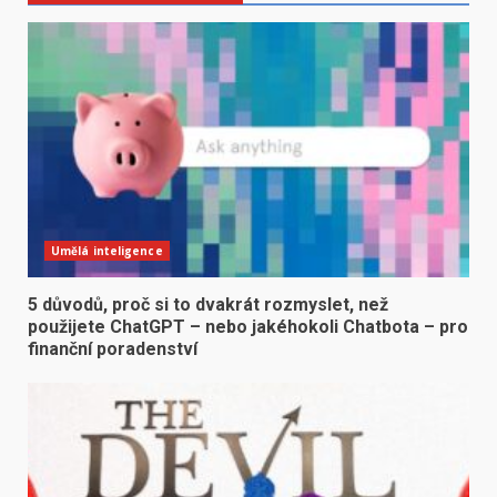
Umělá inteligence
5 důvodů, proč si to dvakrát rozmyslet, než
použijete ChatGPT – nebo jakéhokoli Chatbota – pro
finanční poradenství