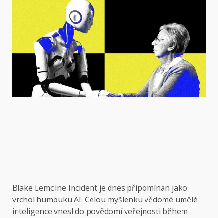
Blake Lemoine
Incident je dnes připomínán jako
vrchol humbuku AI. Celou myšlenku vědomé umělé
inteligence vnesl do povědomí veřejnosti během