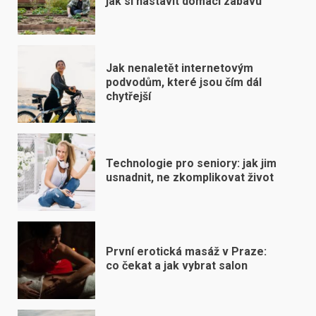
jak si nastavit domácí zábavu
Jak nenaletět internetovým
podvodům, které jsou čím dál
chytřejší
Technologie pro seniory: jak jim
usnadnit, ne zkomplikovat život
První erotická masáž v Praze:
co čekat a jak vybrat salon