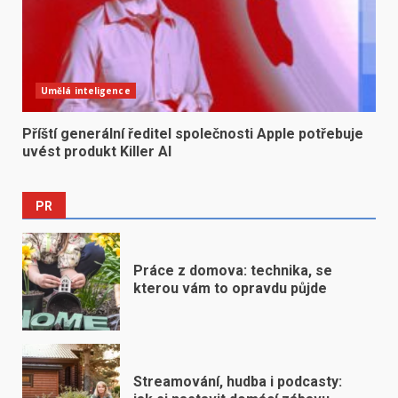
Umělá inteligence
Příští generální ředitel společnosti Apple potřebuje
uvést produkt Killer AI
PR
Práce z domova: technika, se
kterou vám to opravdu půjde
Streamování, hudba i podcasty: