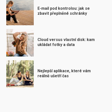
E-mail pod kontrolou: jak se
zbavit přeplněné schránky
Cloud versus vlastní disk: kam
ukládat fotky a data
Nejlepší aplikace, které vám
reálně ušetří čas