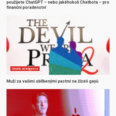
použijete ChatGPT – nebo jakéhokoli Chatbota – pro
finanční poradenství
Umělá inteligence
Muži za vašimi oblíbenými pastmi na žízeň gayů