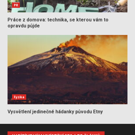
PR
Práce z domova: technika, se kterou vám to
opravdu půjde
Fyzika
Vysvětlení jedinečné hádanky původu Etny