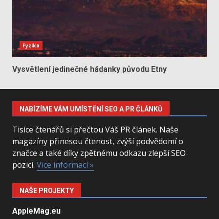
Fyzika
Vysvětlení jedinečné hádanky původu Etny
NABÍZÍME VÁM UMÍSTĚNÍ SEO A PR ČLÁNKŮ
Tisíce čtenářů si přečtou Váš PR článek. Naše
magazíny přinesou čtenost, zvýší podvědomí o
značce a také díky zpětnému odkazu zlepší SEO
pozici.
Více informací »
NAŠE PROJEKTY
AppleMag.eu