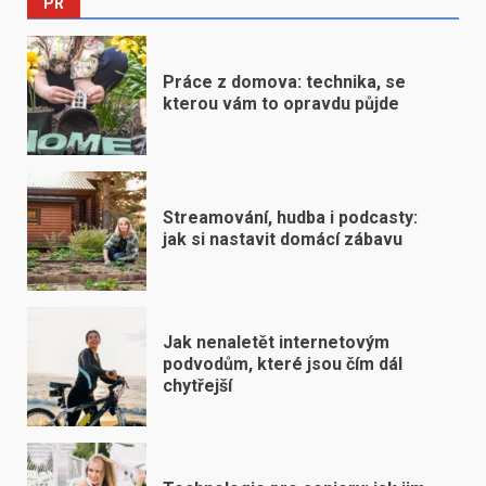
PR
Práce z domova: technika, se
kterou vám to opravdu půjde
Streamování, hudba i podcasty:
jak si nastavit domácí zábavu
Jak nenaletět internetovým
podvodům, které jsou čím dál
chytřejší