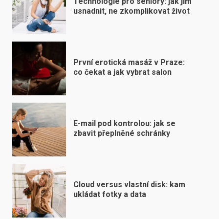
Technologie pro seniory: jak jim
usnadnit, ne zkomplikovat život
První erotická masáž v Praze:
co čekat a jak vybrat salon
E-mail pod kontrolou: jak se
zbavit přeplněné schránky
Cloud versus vlastní disk: kam
ukládat fotky a data