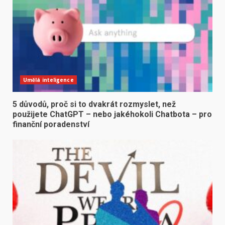
Umělá inteligence
5 důvodů, proč si to dvakrát rozmyslet, než
použijete ChatGPT – nebo jakéhokoli Chatbota – pro
finanční poradenství