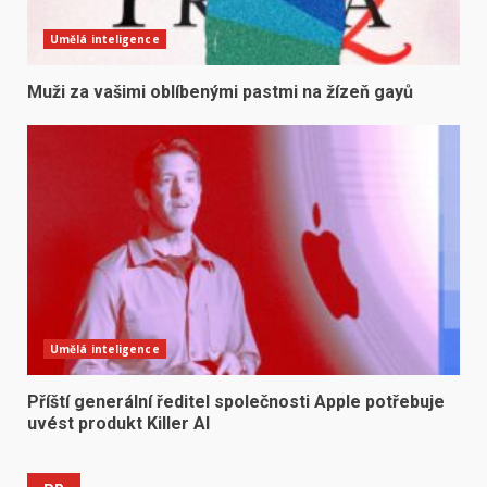
Umělá inteligence
Muži za vašimi oblíbenými pastmi na žízeň gayů
Umělá inteligence
Příští generální ředitel společnosti Apple potřebuje
uvést produkt Killer AI