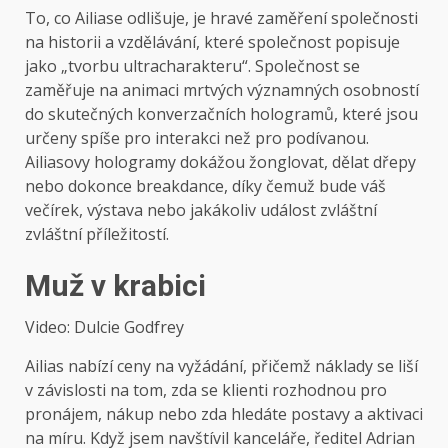
To, co Ailiase odlišuje, je hravé zaměření společnosti
na historii a vzdělávání, které společnost popisuje
jako „tvorbu ultracharakteru“. Společnost se
zaměřuje na animaci mrtvých významných osobností
do skutečných konverzačních hologramů, které jsou
určeny spíše pro interakci než pro podívanou.
Ailiasovy hologramy dokážou žonglovat, dělat dřepy
nebo dokonce breakdance, díky čemuž bude váš
večírek, výstava nebo jakákoliv událost zvláštní
zvláštní příležitostí.
Muž v krabici
Video: Dulcie Godfrey
Ailias nabízí ceny na vyžádání, přičemž náklady se liší
v závislosti na tom, zda se klienti rozhodnou pro
pronájem, nákup nebo zda hledáte postavy a aktivaci
na míru. Když jsem navštívil kanceláře, ředitel Adrian