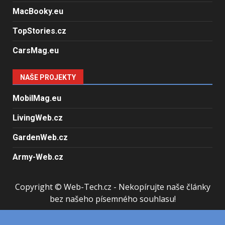
MacBooky.eu
TopStories.cz
CarsMag.eu
NAŠE PROJEKTY
MobilMag.eu
LivingWeb.cz
GardenWeb.cz
Army-Web.cz
Copyright © Web-Tech.cz - Nekopírujte naše články
bez našeho písemného souhlasu!