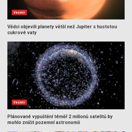
Vesmír
Vědci objevili planety větší než Jupiter s hustotou
cukrové vaty
Vesmír
Plánované vypuštění téměř 2 milionů satelitů by
mohlo zničit pozemní astronomii