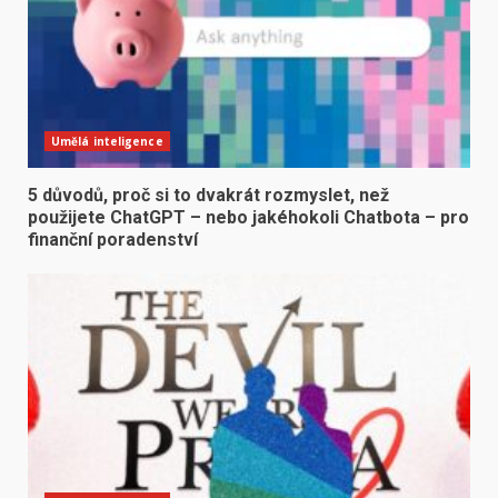
Umělá inteligence
5 důvodů, proč si to dvakrát rozmyslet, než
použijete ChatGPT – nebo jakéhokoli Chatbota – pro
finanční poradenství