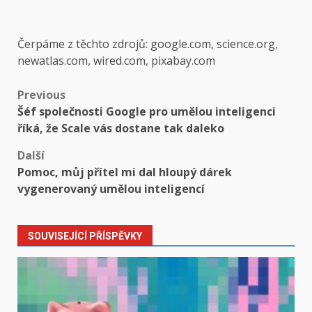
Čerpáme z těchto zdrojů: google.com, science.org,
newatlas.com, wired.com, pixabay.com
Post
Previous
Šéf společnosti Google pro umělou inteligenci
navigation
říká, že Scale vás dostane tak daleko
Další
Pomoc, můj přítel mi dal hloupý dárek
vygenerovaný umělou inteligencí
SOUVISEJÍCÍ PŘÍSPĚVKY