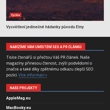
Fyzika
Vysvětlení jedinečné hádanky původu Etny
NABÍZÍME VÁM UMÍSTĚNÍ SEO A PR ČLÁNKŮ
Tisíce čtenářů si přečtou Váš PR článek. Naše
magazíny přinesou čtenost, zvýší podvědomí o
značce a také díky zpětnému odkazu zlepší SEO
pozici.
Více informací »
NAŠE PROJEKTY
AppleMag.eu
MacBooky.eu