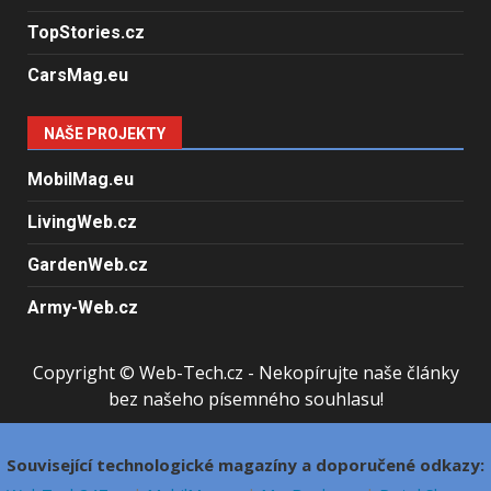
TopStories.cz
CarsMag.eu
NAŠE PROJEKTY
MobilMag.eu
LivingWeb.cz
GardenWeb.cz
Army-Web.cz
Copyright © Web-Tech.cz - Nekopírujte naše články
bez našeho písemného souhlasu!
Související technologické magazíny a doporučené odkazy: