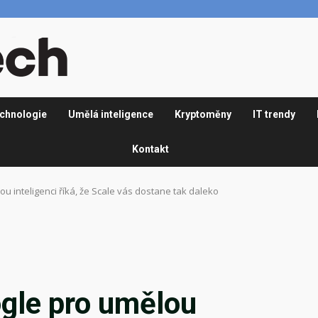
chnologie
Umělá inteligence
Kryptoměny
IT trendy
Kontakt
u inteligenci říká, že Scale vás dostane tak daleko
ogle pro umělou