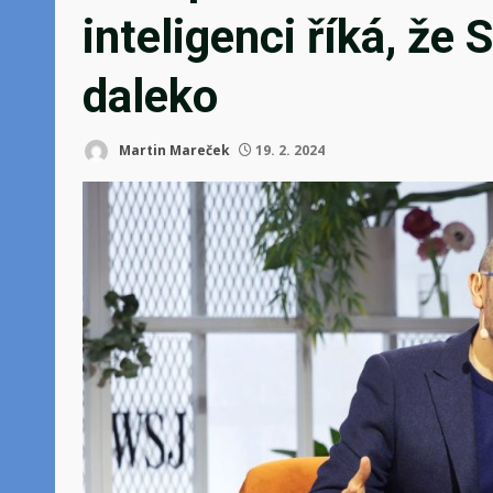
inteligenci říká, že
daleko
Martin Mareček
19. 2. 2024