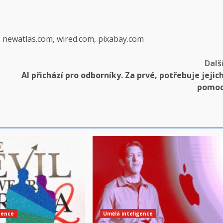
, newatlas.com, wired.com, pixabay.com
Dalš
AI přichází pro odborníky. Za prvé, potřebuje jejic
pomo
gence
Umělá inteligence