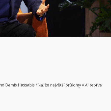
 Demis Hassabis říká, že největší průlomy v AI teprve