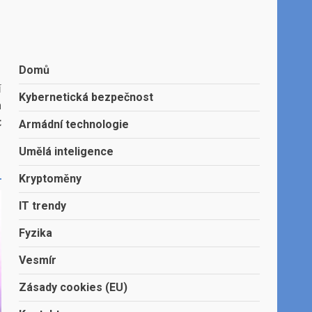
Domů
í
Kybernetická bezpečnost
h
c
Armádní technologie
Umělá inteligence
Kryptoměny
IT trendy
Fyzika
Vesmír
Zásady cookies (EU)