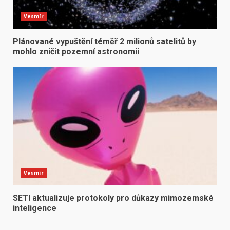
Vesmír
Plánované vypuštění téměř 2 milionů satelitů by
mohlo zničit pozemní astronomii
Vesmír
SETI aktualizuje protokoly pro důkazy mimozemské
inteligence