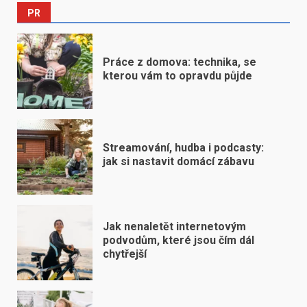
PR
Práce z domova: technika, se
kterou vám to opravdu půjde
Streamování, hudba i podcasty:
jak si nastavit domácí zábavu
Jak nenaletět internetovým
podvodům, které jsou čím dál
chytřejší