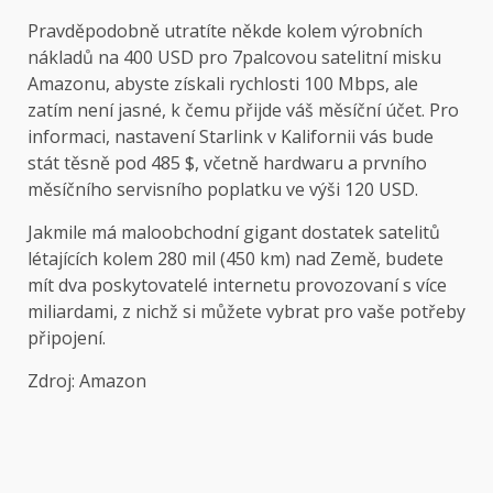
Pravděpodobně utratíte někde kolem výrobních
nákladů na 400 USD pro 7palcovou satelitní misku
Amazonu, abyste získali rychlosti 100 Mbps, ale
zatím není jasné, k čemu přijde váš měsíční účet. Pro
informaci, nastavení Starlink v Kalifornii vás bude
stát těsně pod 485 $, včetně hardwaru a prvního
měsíčního servisního poplatku ve výši 120 USD.
Jakmile má maloobchodní gigant dostatek satelitů
létajících kolem 280 mil (450 km) nad Země, budete
mít dva poskytovatelé internetu provozovaní s více
miliardami, z nichž si můžete vybrat pro vaše potřeby
připojení.
Zdroj: Amazon