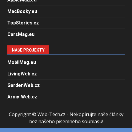
MacBooky.eu
TopStories.cz
CarsMag.eu
NAŠE PROJEKTY
MobilMag.eu
LivingWeb.cz
GardenWeb.cz
Army-Web.cz
Copyright © Web-Tech.cz - Nekopírujte naše články
bez našeho písemného souhlasu!