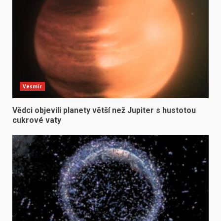
Vesmír
Vědci objevili planety větší než Jupiter s hustotou
cukrové vaty