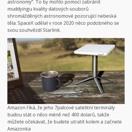
astronomy“. To by mohlo pomoci zabránit
muddyingu kvality datových souborů
shromážděných astronomové pozorující nebeská
těla. SpaceX udělal v roce 2020 něco podobného se
svou souhvězdí Starlink.
Amazon říká, že jeho 7palcové satelitní terminály
budou stát o něco méně než 400 dolarů, takže
můžete očekávat, že budete utratit kolem a začnete
Amazonka