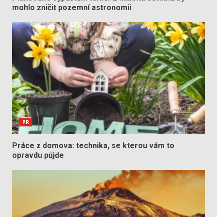
mohlo zničit pozemní astronomii
PR
Práce z domova: technika, se kterou vám to
opravdu půjde