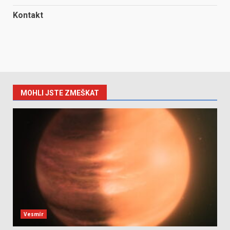
Kontakt
MOHLI JSTE ZMEŠKAT
Vesmír