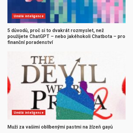
Umělá inteligence
5 důvodů, proč si to dvakrát rozmyslet, než
použijete ChatGPT – nebo jakéhokoli Chatbota – pro
finanční poradenství
Umělá inteligence
Muži za vašimi oblíbenými pastmi na žízeň gayů