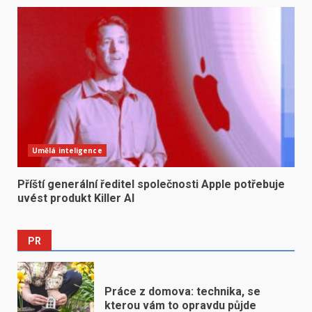
Umělá inteligence
Příští generální ředitel společnosti Apple potřebuje
uvést produkt Killer AI
PR
Práce z domova: technika, se
kterou vám to opravdu půjde