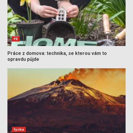
PR
Práce z domova: technika, se kterou vám to
opravdu půjde
Fyzika