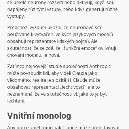
se umělé neurony rozsvítí nebo aktivují, když jsou
napájeny různými vstupy nebo když generují různé
výstupy.
Předchozí výzkum ukázal, že neuronové sítě
používané k vytváření velkých jazykových modelů
obsahují reprezentace lidských pojmů. Ale
skutečnost, že se zdá, že „funkční emoce“ ovlivňují
chování modelu, je nová.
Zatímco nejnovější studie společnosti Anthropic
může povzbudit lidi, aby viděli Clauda jako
vědomého, realita je složitější. Claude může
obsahovat reprezentaci „lechtivosti“, ale to
neznamená, že ve skutečnosti ví, jaké to je být
lechtání.
Vnitřní monolog
Aby porozuměl tomu, jak Claude může představovat