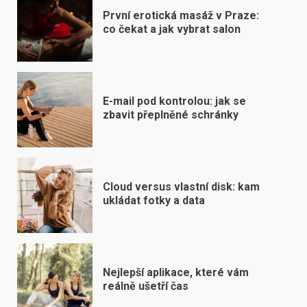
První erotická masáž v Praze:
co čekat a jak vybrat salon
E-mail pod kontrolou: jak se
zbavit přeplněné schránky
Cloud versus vlastní disk: kam
ukládat fotky a data
Nejlepší aplikace, které vám
reálně ušetří čas