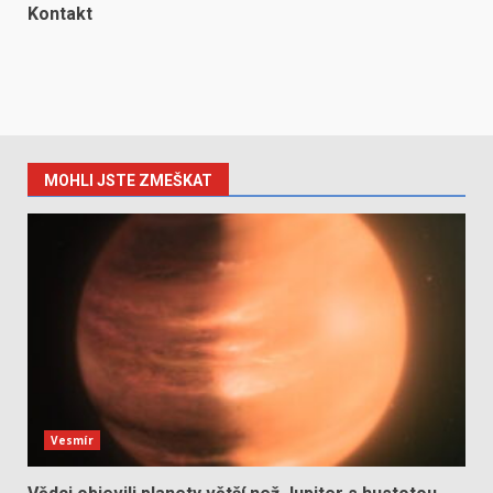
Kontakt
MOHLI JSTE ZMEŠKAT
Vesmír