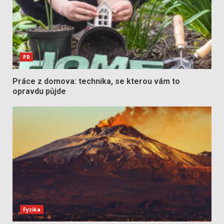
PR
Práce z domova: technika, se kterou vám to
opravdu půjde
Fyzika