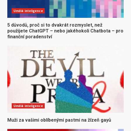
Umělá inteligence
5 důvodů, proč si to dvakrát rozmyslet, než
použijete ChatGPT – nebo jakéhokoli Chatbota – pro
finanční poradenství
Umělá inteligence
Muži za vašimi oblíbenými pastmi na žízeň gayů