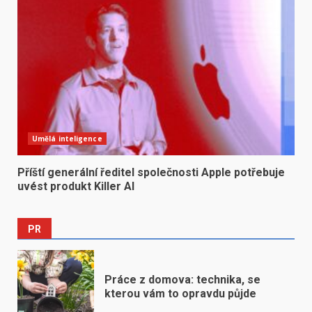
Umělá inteligence
Příští generální ředitel společnosti Apple potřebuje
uvést produkt Killer AI
PR
Práce z domova: technika, se
kterou vám to opravdu půjde