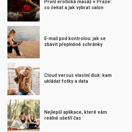
První erotická masáž v Praze:
co čekat a jak vybrat salon
E-mail pod kontrolou: jak se
zbavit přeplněné schránky
Cloud versus vlastní disk: kam
ukládat fotky a data
Nejlepší aplikace, které vám
reálně ušetří čas