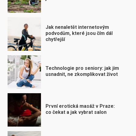
Jak nenaletět internetovým
podvodům, které jsou čím dál
chytřejší
Technologie pro seniory: jak jim
usnadnit, ne zkomplikovat život
První erotická masáž v Praze:
co čekat a jak vybrat salon