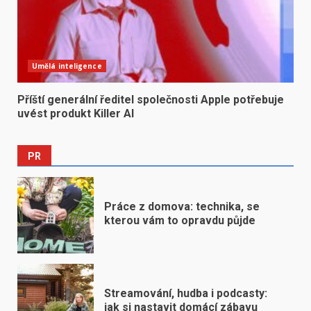
Umělá inteligence
Příští generální ředitel společnosti Apple potřebuje
uvést produkt Killer AI
PR
Práce z domova: technika, se
kterou vám to opravdu půjde
Streamování, hudba i podcasty:
jak si nastavit domácí zábavu