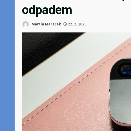
odpadem
Martin Mareček
22. 2. 2025