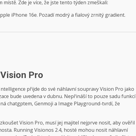
ístě. Zde je více, že jste tento týden zmeškali:
 Vision Pro
ntelligence přijde do své náhlavní soupravy Vision Pro jako
lizace bude uvedena v dubnu. Nepřináší to pouze sadu funkcí
ěná chatgptem, Genmoji a Image Playground-tvrdí, že
ušet Vision Pro, musí jej majitel nejprve nosit, aby ověřil
hosta. Running Visionos 2.4, hosté mohou nosit náhlavní