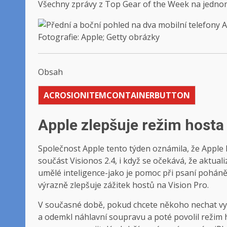
Všechny zprávy z Top Gear of the Week na jednom m
Fotografie: Apple; Getty obrázky
Obsah
ACROSIONITEMCONTAINERBUTTON
Apple zlepšuje režim hosta
Společnost Apple tento týden oznámila, že Apple I
součást Visionos 2.4, i když se očekává, že aktua
umělé inteligence-jako je pomoc při psaní pohán
výrazně zlepšuje zážitek hostů na Vision Pro.
V současné době, pokud chcete někoho nechat vyzko
a odemkl náhlavní soupravu a poté povolil režim 