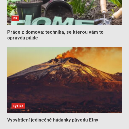
PR
Práce z domova: technika, se kterou vám to
opravdu půjde
Fyzika
Vysvětlení jedinečné hádanky původu Etny