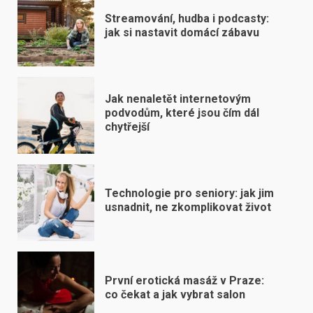
Streamování, hudba i podcasty:
jak si nastavit domácí zábavu
Jak nenaletět internetovým
podvodům, které jsou čím dál
chytřejší
Technologie pro seniory: jak jim
usnadnit, ne zkomplikovat život
První erotická masáž v Praze:
co čekat a jak vybrat salon