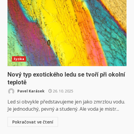
Fyzika
Nový typ exotického ledu se tvoří při okolní
teplotě
Pavel Karásek
26. 10. 2025
Led si obvykle představujeme jen jako zmrzlou vodu.
Je jednoduchý, pevný a studený. Ale voda je mistr...
Pokračovat ve čtení