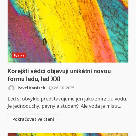
Fyzika
Korejští vědci objevují unikátní novou
formu ledu, led XXI
Pavel Karásek
26. 10. 2025
Led si obvykle představujeme jen jako zmrzlou vodu.
Je jednoduchý, pevný a studený. Ale voda je mistr...
Pokračovat ve čtení