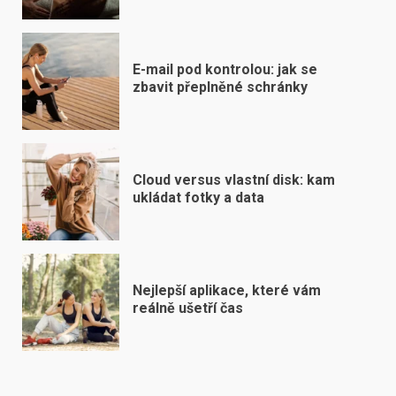
E-mail pod kontrolou: jak se
zbavit přeplněné schránky
Cloud versus vlastní disk: kam
ukládat fotky a data
Nejlepší aplikace, které vám
reálně ušetří čas