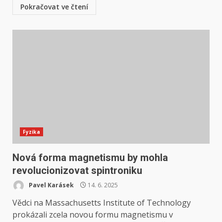
Pokračovat ve čtení
Fyzika
Nová forma magnetismu by mohla
revolucionizovat spintroniku
Pavel Karásek
14. 6. 2025
Vědci na Massachusetts Institute of Technology
prokázali zcela novou formu magnetismu v