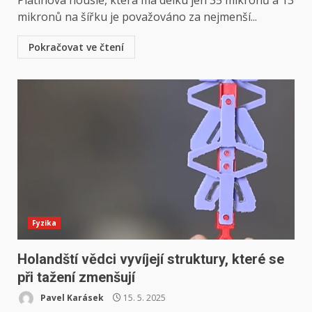
mikronů na šířku je považováno za nejmenší...
Pokračovat ve čtení
Fyzika
Holandští vědci vyvíjejí struktury, které se
při tažení zmenšují
Pavel Karásek
15. 5. 2025