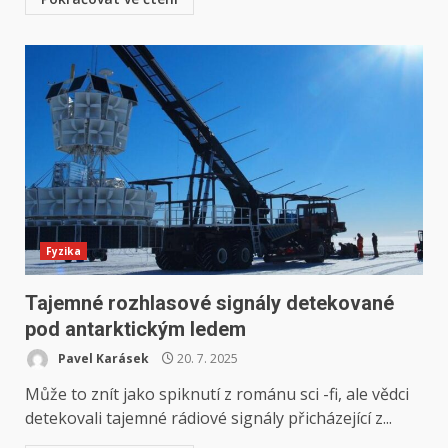
Fyzika
Tajemné rozhlasové signály detekované
pod antarktickým ledem
Pavel Karásek
20. 7. 2025
Může to znít jako spiknutí z románu sci -fi, ale vědci
detekovali tajemné rádiové signály přicházející z...