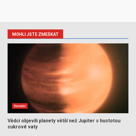
MOHLI JSTE ZMEŠKAT
Vesmír
Vědci objevili planety větší než Jupiter s hustotou
cukrové vaty