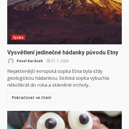
Fyzika
Vysvětlení jedinečné hádanky původu Etny
Pavel Karásek
27. 7. 2026
Nejaktivnější evropská sopka Etna byla vždy
geologickou hádankou. Sicilská sopka vybuchla
několikrát do roka a skleněné vrcholy...
Pokračovat ve čtení