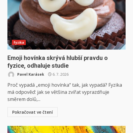
Fyzika
Emoji hovínka skrývá hlubší pravdu o
fyzice, odhaluje studie
Pavel Karásek
6. 7. 2026
Proč vypadá „emoji hovínka“ tak, jak vypadá? Fyzika
má odpověď: jak se většina zvířat vyprazdňuje
směrem dolů,...
Pokračovat ve čtení