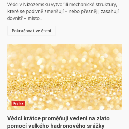
Vědci v Nizozemsku vytvořili mechanické struktury,
které se podivně zmenšují – nebo přesněji, zasahují
dovnitř – místo...
Pokračovat ve čtení
Fyzika
Vědci krátce proměňují vedení na zlato
pomocí velkého hadronového srážky