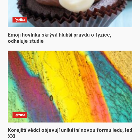
Fyzika
Emoji hovínka skrývá hlubší pravdu o fyzice,
odhaluje studie
Fyzika
Korejští vědci objevují unikátní novou formu ledu, led
XXI