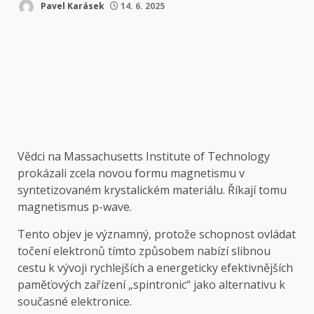
Pavel Karásek
14. 6. 2025
Vědci na Massachusetts Institute of Technology
prokázali zcela novou formu magnetismu v
syntetizovaném krystalickém materiálu. Říkají tomu
magnetismus p-wave.
Tento objev je významný, protože schopnost ovládat
točení elektronů tímto způsobem nabízí slibnou
cestu k vývoji rychlejších a energeticky efektivnějších
paměťových zařízení „spintronic“ jako alternativu k
současné elektronice.