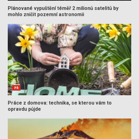
Plánované vypuštění téměř 2 milionů satelitů by
mohlo zničit pozemní astronomii
PR
Práce z domova: technika, se kterou vám to
opravdu půjde