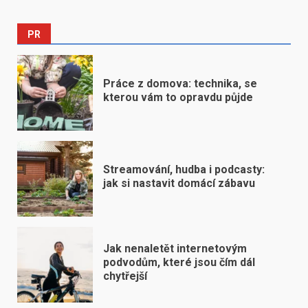
PR
Práce z domova: technika, se
kterou vám to opravdu půjde
Streamování, hudba i podcasty:
jak si nastavit domácí zábavu
Jak nenaletět internetovým
podvodům, které jsou čím dál
chytřejší