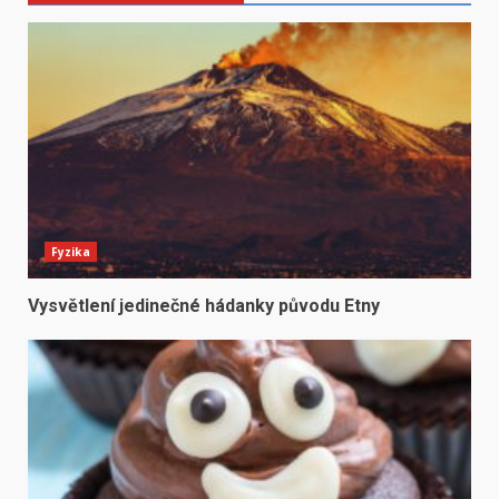
Fyzika
Vysvětlení jedinečné hádanky původu Etny