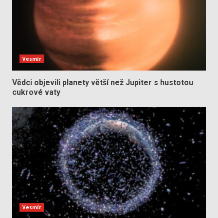
Vesmír
Vědci objevili planety větší než Jupiter s hustotou
cukrové vaty
Vesmír