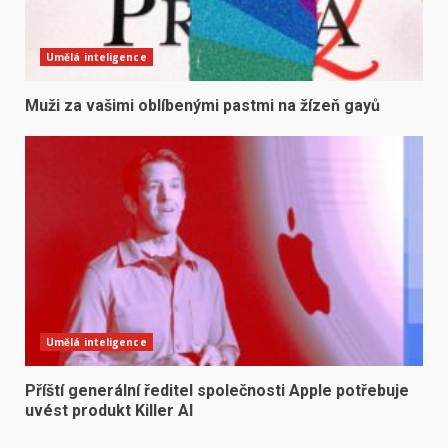
Umělá inteligence
Muži za vašimi oblíbenými pastmi na žízeň gayů
Umělá inteligence
Příští generální ředitel společnosti Apple potřebuje
uvést produkt Killer AI