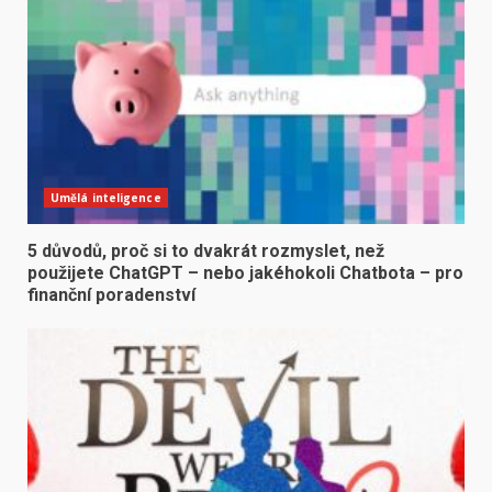
Umělá inteligence
5 důvodů, proč si to dvakrát rozmyslet, než
použijete ChatGPT – nebo jakéhokoli Chatbota – pro
finanční poradenství