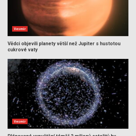
Vesmír
Vědci objevili planety větší než Jupiter s hustotou
cukrové vaty
Vesmír