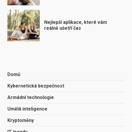
Nejlepší aplikace, které vám
reálně ušetří čas
Domů
Kybernetická bezpečnost
Armádní technologie
Umělá inteligence
Kryptoměny
IT trendy