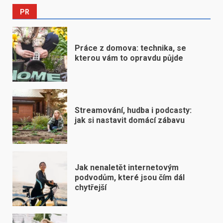
PR
Práce z domova: technika, se
kterou vám to opravdu půjde
Streamování, hudba i podcasty:
jak si nastavit domácí zábavu
Jak nenaletět internetovým
podvodům, které jsou čím dál
chytřejší