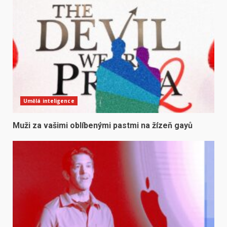
Umělá inteligence
Muži za vašimi oblíbenými pastmi na žízeň gayů