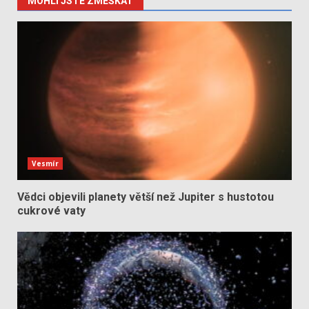
MOHLI JSTE ZMEŠKAT
Vesmír
Vědci objevili planety větší než Jupiter s hustotou
cukrové vaty