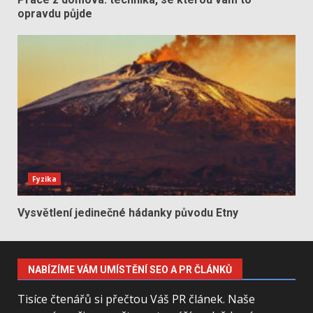
opravdu půjde
Fyzika
Vysvětlení jedinečné hádanky původu Etny
NABÍZÍME VÁM UMÍSTĚNÍ SEO A PR ČLÁNKŮ
Tisíce čtenářů si přečtou Váš PR článek. Naše