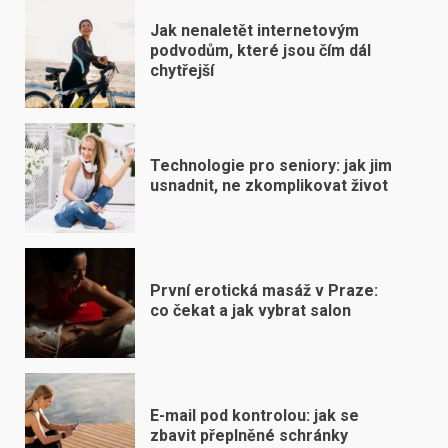
Jak nenaletět internetovým
podvodům, které jsou čím dál
chytřejší
Technologie pro seniory: jak jim
usnadnit, ne zkomplikovat život
První erotická masáž v Praze:
co čekat a jak vybrat salon
E-mail pod kontrolou: jak se
zbavit přeplněné schránky