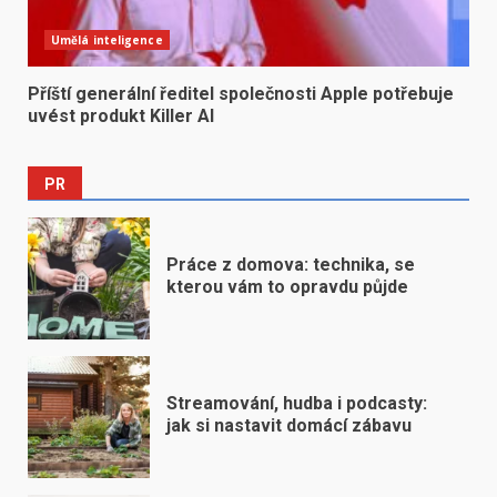
Umělá inteligence
Příští generální ředitel společnosti Apple potřebuje
uvést produkt Killer AI
PR
Práce z domova: technika, se
kterou vám to opravdu půjde
Streamování, hudba i podcasty:
jak si nastavit domácí zábavu