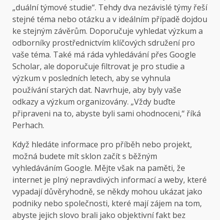
„duální týmové studie“. Tehdy dva nezávislé týmy řeší
stejné téma nebo otázku a v ideálním případě dojdou
ke stejným závěrům. Doporučuje vyhledat výzkum a
odborníky prostřednictvím klíčových sdružení pro
vaše téma. Také má ráda vyhledávání přes Google
Scholar, ale doporučuje filtrovat je pro studie a
výzkum v posledních letech, aby se vyhnula
používání starých dat. Navrhuje, aby byly vaše
odkazy a výzkum organizovány. „Vždy buďte
připraveni na to, abyste byli sami ohodnoceni,“ říká
Perhach.
Když hledáte informace pro příběh nebo projekt,
možná budete mít sklon začít s běžným
vyhledáváním Google. Mějte však na paměti, že
internet je plný nepravdivých informací a weby, které
vypadají důvěryhodně, se někdy mohou ukázat jako
podniky nebo společnosti, které mají zájem na tom,
abyste jejich slovo brali jako objektivní fakt bez