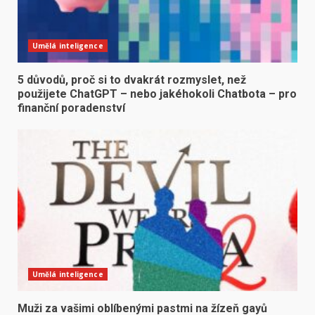
Umělá inteligence
5 důvodů, proč si to dvakrát rozmyslet, než
použijete ChatGPT – nebo jakéhokoli Chatbota – pro
finanční poradenství
Umělá inteligence
Muži za vašimi oblíbenými pastmi na žízeň gayů