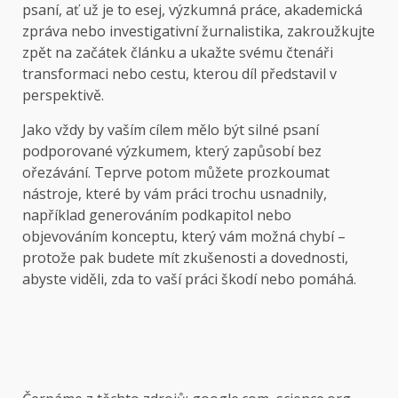
psaní, ať už je to esej, výzkumná práce, akademická
zpráva nebo investigativní žurnalistika, zakroužkujte
zpět na začátek článku a ukažte svému čtenáři
transformaci nebo cestu, kterou díl představil v
perspektivě.
Jako vždy by vaším cílem mělo být silné psaní
podporované výzkumem, který zapůsobí bez
ořezávání. Teprve potom můžete prozkoumat
nástroje, které by vám práci trochu usnadnily,
například generováním podkapitol nebo
objevováním konceptu, který vám možná chybí –
protože pak budete mít zkušenosti a dovednosti,
abyste viděli, zda to vaší práci škodí nebo pomáhá.