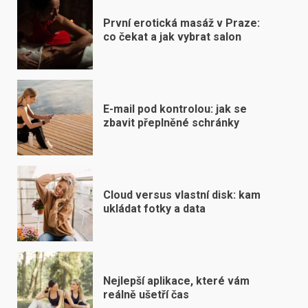
První erotická masáž v Praze:
co čekat a jak vybrat salon
E-mail pod kontrolou: jak se
zbavit přeplněné schránky
Cloud versus vlastní disk: kam
ukládat fotky a data
Nejlepší aplikace, které vám
reálně ušetří čas