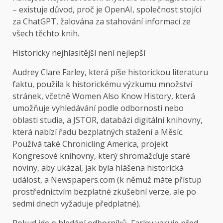
– existuje důvod, proč je OpenAI, společnost stojící
za ChatGPT, žalována za stahování informací ze
všech těchto knih.
Historicky nejhlasitější není nejlepší
Audrey Clare Farley, která píše historickou literaturu
faktu, použila k historickému výzkumu množství
stránek, včetně Women Also Know History, která
umožňuje vyhledávání podle odbornosti nebo
oblasti studia, a JSTOR, databázi digitální knihovny,
která nabízí řadu bezplatných stažení a Měsíc.
Používá také Chronicling America, projekt
Kongresové knihovny, který shromažďuje staré
noviny, aby ukázal, jak byla hlášena historická
událost, a Newspapers.com (k němuž máte přístup
prostřednictvím bezplatné zkušební verze, ale po
sedmi dnech vyžaduje předplatné).