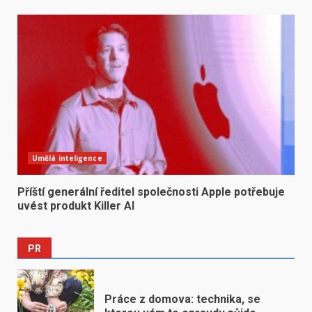
Umělá inteligence
Příští generální ředitel společnosti Apple potřebuje
uvést produkt Killer AI
PR
Práce z domova: technika, se