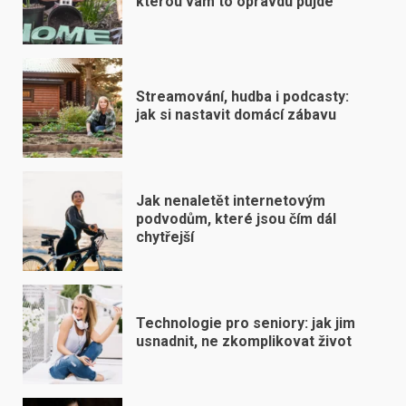
kterou vám to opravdu půjde
Streamování, hudba i podcasty:
jak si nastavit domácí zábavu
Jak nenaletět internetovým
podvodům, které jsou čím dál
chytřejší
Technologie pro seniory: jak jim
usnadnit, ne zkomplikovat život