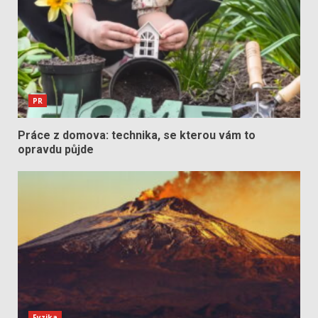
PR
Práce z domova: technika, se kterou vám to
opravdu půjde
Fyzika