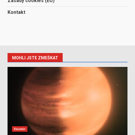
Zásady cookies (EU)
Kontakt
MOHLI JSTE ZMEŠKAT
Vesmír