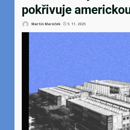
pokřivuje americko
Martin Mareček
5. 11. 2025