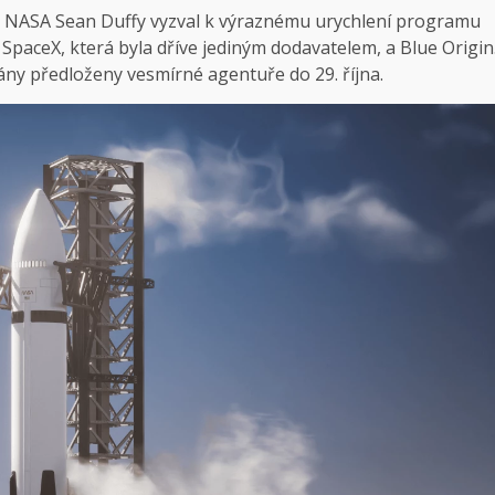
tor NASA Sean Duffy vyzval k výraznému urychlení programu
SpaceX, která byla dříve jediným dodavatelem, a Blue Origin
ny předloženy vesmírné agentuře do 29. října.