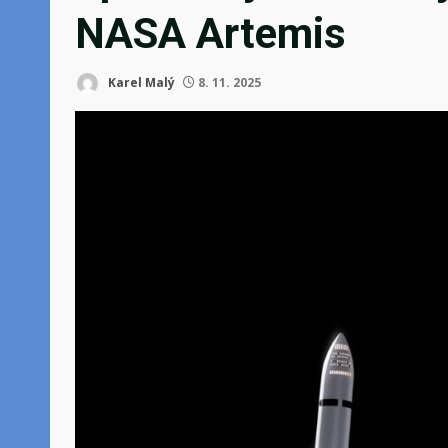
NASA Artemis
Karel Malý
8. 11. 2025