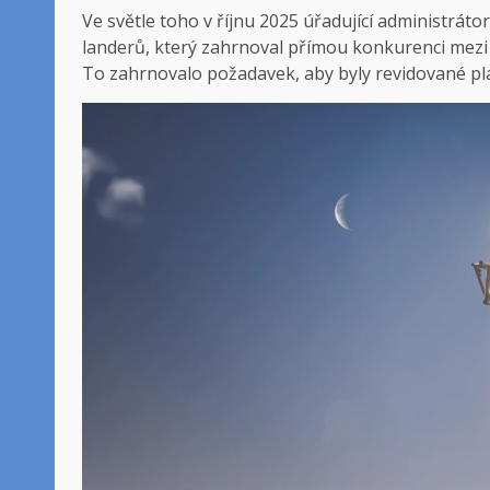
Ve světle toho v říjnu 2025 úřadující administrá
landerů, který zahrnoval přímou konkurenci mezi 
To zahrnovalo požadavek, aby byly revidované plá