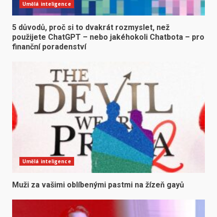
Umělá inteligence
5 důvodů, proč si to dvakrát rozmyslet, než
použijete ChatGPT – nebo jakéhokoli Chatbota – pro
finanční poradenství
Umělá inteligence
Muži za vašimi oblíbenými pastmi na žízeň gayů