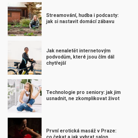
Streamování, hudba i podcasty:
jak si nastavit domácí zábavu
Jak nenaletět internetovým
podvodům, které jsou čím dál
chytřejší
Technologie pro seniory: jak jim
usnadnit, ne zkomplikovat život
První erotická masáž v Praze:
co čekat a jak vybrat salon