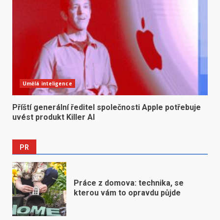
Umělá inteligence
Příští generální ředitel společnosti Apple potřebuje
uvést produkt Killer AI
PR
Práce z domova: technika, se
kterou vám to opravdu půjde