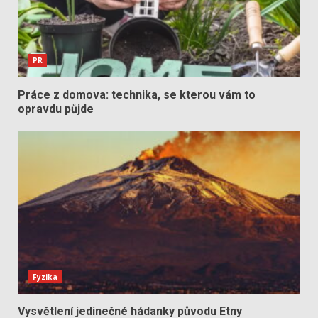
PR
Práce z domova: technika, se kterou vám to
opravdu půjde
Fyzika
Vysvětlení jedinečné hádanky původu Etny