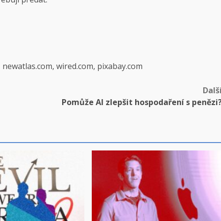
, newatlas.com, wired.com, pixabay.com
Dalš
Pomůže AI zlepšit hospodaření s penězi