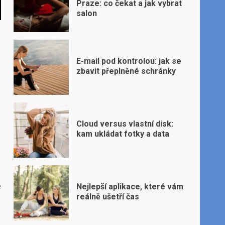
Praze: co čekat a jak vybrat
salon
E-mail pod kontrolou: jak se
zbavit přeplněné schránky
Cloud versus vlastní disk:
kam ukládat fotky a data
é
Nejlepší aplikace, které vám
reálně ušetří čas