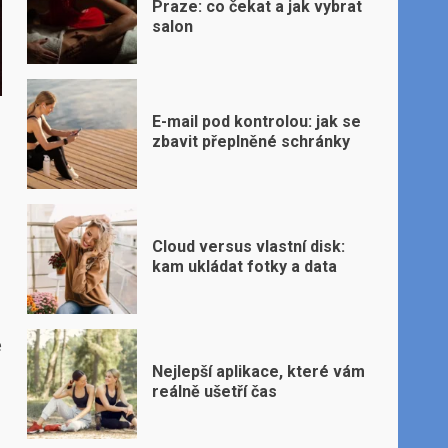
Praze: co čekat a jak vybrat
salon
E-mail pod kontrolou: jak se
zbavit přeplněné schránky
Cloud versus vlastní disk:
kam ukládat fotky a data
e
Nejlepší aplikace, které vám
reálně ušetří čas