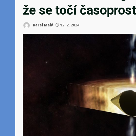
že se točí časopros
Karel Malý
12. 2. 2024