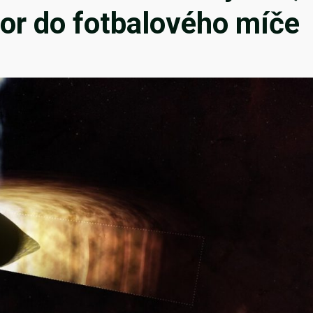
tor do fotbalového míče