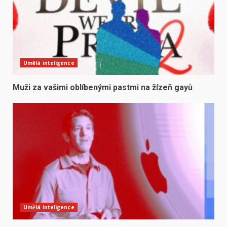
Umělá inteligence
Muži za vašimi oblíbenými pastmi na žízeň gayů
Umělá inteligence