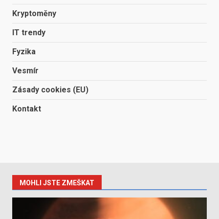
Kryptoměny
IT trendy
Fyzika
Vesmír
Zásady cookies (EU)
Kontakt
MOHLI JSTE ZMEŠKAT