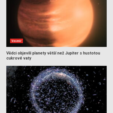
Vesmír
Vědci objevili planety větší než Jupiter s hustotou
cukrové vaty