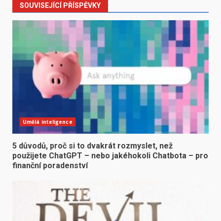
SOUVISEJÍCÍ PŘÍSPĚVKY
Umělá inteligence
5 důvodů, proč si to dvakrát rozmyslet, než
použijete ChatGPT – nebo jakéhokoli Chatbota – pro
finanční poradenství