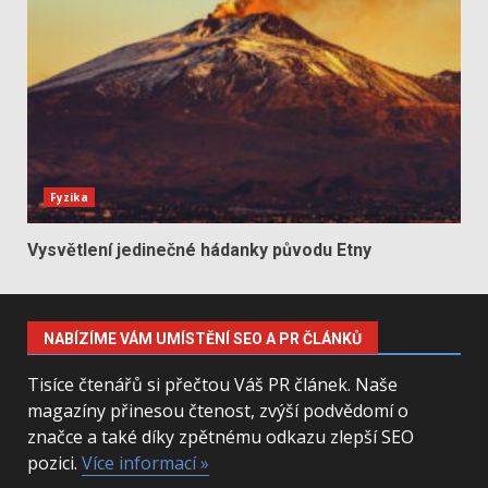
Fyzika
Vysvětlení jedinečné hádanky původu Etny
NABÍZÍME VÁM UMÍSTĚNÍ SEO A PR ČLÁNKŮ
Tisíce čtenářů si přečtou Váš PR článek. Naše
magazíny přinesou čtenost, zvýší podvědomí o
značce a také díky zpětnému odkazu zlepší SEO
pozici.
Více informací »