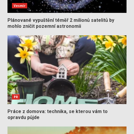
Vesmír
Plánované vypuštění téměř 2 milionů satelitů by
mohlo zničit pozemní astronomii
PR
Práce z domova: technika, se kterou vám to
opravdu půjde