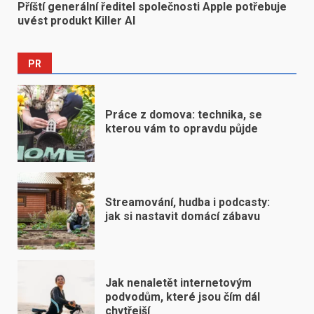
Příští generální ředitel společnosti Apple potřebuje
uvést produkt Killer AI
PR
Práce z domova: technika, se
kterou vám to opravdu půjde
Streamování, hudba i podcasty:
jak si nastavit domácí zábavu
Jak nenaletět internetovým
podvodům, které jsou čím dál
chytřejší