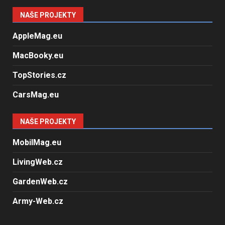
NAŠE PROJEKTY
AppleMag.eu
MacBooky.eu
TopStories.cz
CarsMag.eu
NAŠE PROJEKTY
MobilMag.eu
LivingWeb.cz
GardenWeb.cz
Army-Web.cz