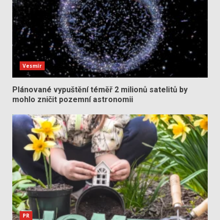
Vesmír
Plánované vypuštění téměř 2 milionů satelitů by
mohlo zničit pozemní astronomii
PR