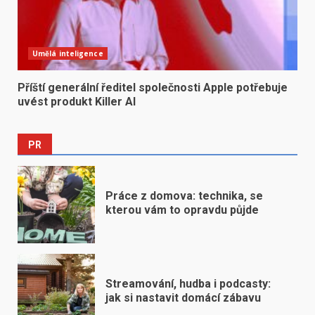
Umělá inteligence
Příští generální ředitel společnosti Apple potřebuje
uvést produkt Killer AI
PR
Práce z domova: technika, se
kterou vám to opravdu půjde
Streamování, hudba i podcasty:
jak si nastavit domácí zábavu