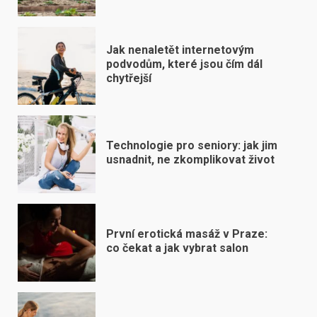
Jak nenaletět internetovým
podvodům, které jsou čím dál
chytřejší
Technologie pro seniory: jak jim
usnadnit, ne zkomplikovat život
První erotická masáž v Praze:
co čekat a jak vybrat salon