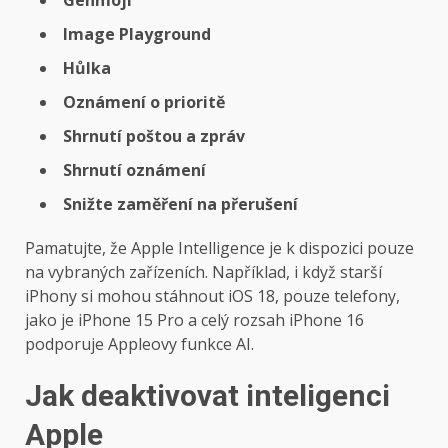
Genmoji
Image Playground
Hůlka
Oznámení o prioritě
Shrnutí poštou a zpráv
Shrnutí oznámení
Snižte zaměření na přerušení
Pamatujte, že Apple Intelligence je k dispozici pouze
na vybraných zařízeních. Například, i když starší
iPhony si mohou stáhnout iOS 18, pouze telefony,
jako je iPhone 15 Pro a celý rozsah iPhone 16
podporuje Appleovy funkce AI.
Jak deaktivovat inteligenci
Apple