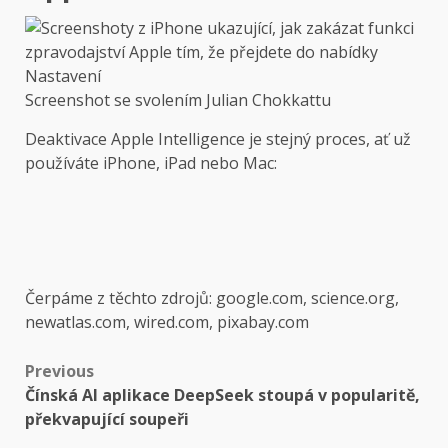
Screenshot se svolením Julian Chokkattu
Deaktivace Apple Intelligence je stejný proces, ať už
používáte iPhone, iPad nebo Mac:
Čerpáme z těchto zdrojů: google.com, science.org,
newatlas.com, wired.com, pixabay.com
Post
Previous
Čínská AI aplikace DeepSeek stoupá v popularitě,
navigation
překvapující soupeři