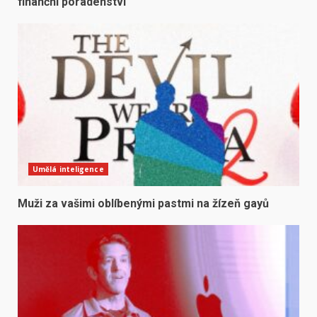
finanční poradenství
Umělá inteligence
Muži za vašimi oblíbenými pastmi na žízeň gayů