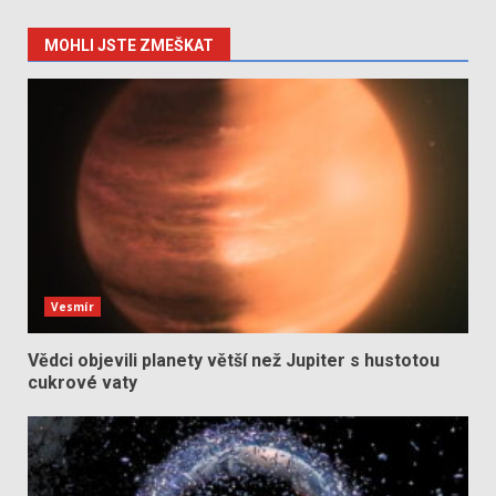
MOHLI JSTE ZMEŠKAT
Vesmír
Vědci objevili planety větší než Jupiter s hustotou
cukrové vaty