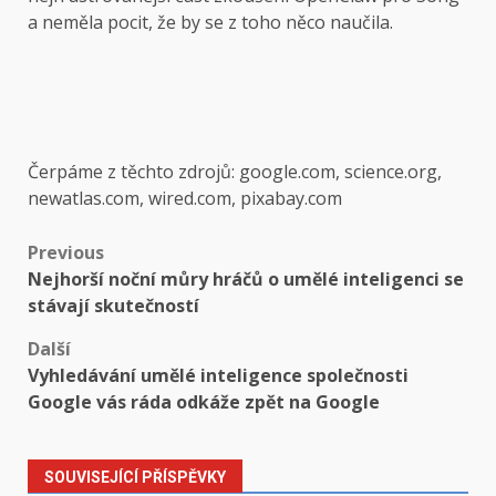
a neměla pocit, že by se z toho něco naučila.
Čerpáme z těchto zdrojů: google.com, science.org,
newatlas.com, wired.com, pixabay.com
Post
Previous
Nejhorší noční můry hráčů o umělé inteligenci se
navigation
stávají skutečností
Další
Vyhledávání umělé inteligence společnosti
Google vás ráda odkáže zpět na Google
SOUVISEJÍCÍ PŘÍSPĚVKY