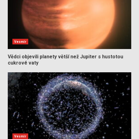
Vesmír
Vědci objevili planety větší než Jupiter s hustotou
cukrové vaty
Vesmír