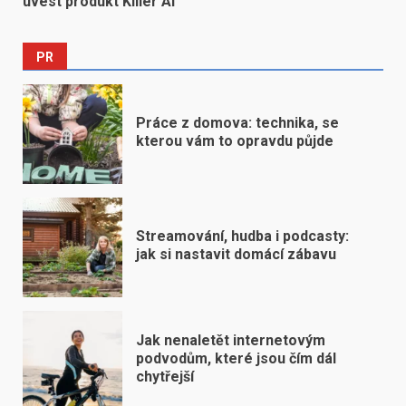
uvést produkt Killer AI
PR
Práce z domova: technika, se
kterou vám to opravdu půjde
Streamování, hudba i podcasty:
jak si nastavit domácí zábavu
Jak nenaletět internetovým
podvodům, které jsou čím dál
chytřejší