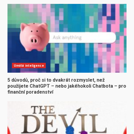
Umělá inteligence
5 důvodů, proč si to dvakrát rozmyslet, než
použijete ChatGPT – nebo jakéhokoli Chatbota – pro
finanční poradenství