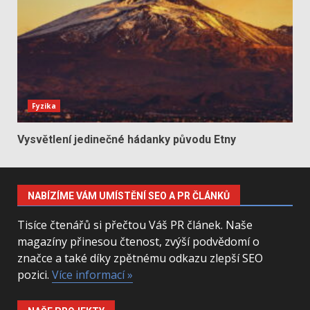
Fyzika
Vysvětlení jedinečné hádanky původu Etny
NABÍZÍME VÁM UMÍSTĚNÍ SEO A PR ČLÁNKŮ
Tisíce čtenářů si přečtou Váš PR článek. Naše
magazíny přinesou čtenost, zvýší podvědomí o
značce a také díky zpětnému odkazu zlepší SEO
pozici.
Více informací »