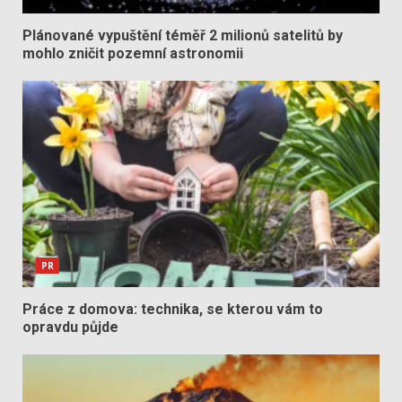
Plánované vypuštění téměř 2 milionů satelitů by
mohlo zničit pozemní astronomii
PR
Práce z domova: technika, se kterou vám to
opravdu půjde