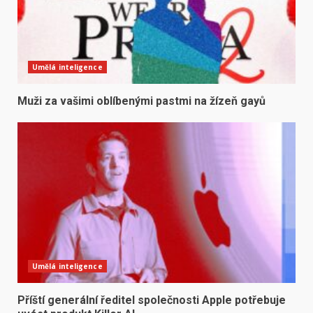
Umělá inteligence
Muži za vašimi oblíbenými pastmi na žízeň gayů
Umělá inteligence
Příští generální ředitel společnosti Apple potřebuje