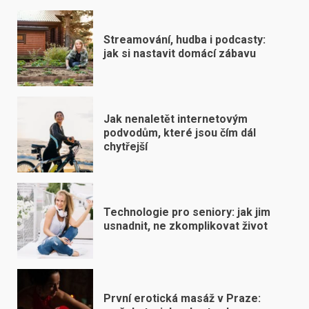
Streamování, hudba i podcasty:
jak si nastavit domácí zábavu
Jak nenaletět internetovým
podvodům, které jsou čím dál
chytřejší
Technologie pro seniory: jak jim
usnadnit, ne zkomplikovat život
První erotická masáž v Praze: