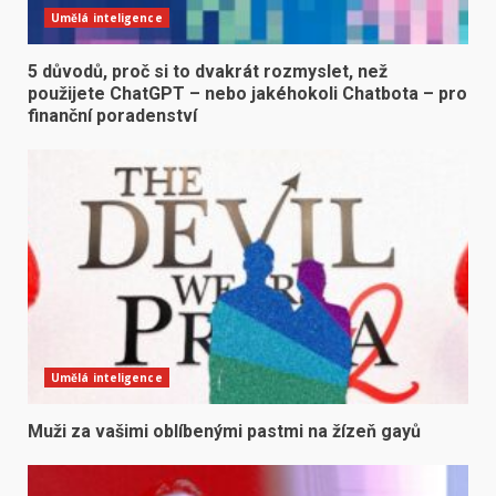
Umělá inteligence
5 důvodů, proč si to dvakrát rozmyslet, než
použijete ChatGPT – nebo jakéhokoli Chatbota – pro
finanční poradenství
Umělá inteligence
Muži za vašimi oblíbenými pastmi na žízeň gayů