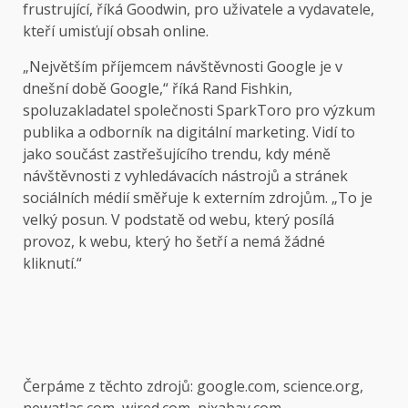
frustrující, říká Goodwin, pro uživatele a vydavatele,
kteří umisťují obsah online.
„Největším příjemcem návštěvnosti Google je v
dnešní době Google,“ říká Rand Fishkin,
spoluzakladatel společnosti SparkToro pro výzkum
publika a odborník na digitální marketing. Vidí to
jako součást zastřešujícího trendu, kdy méně
návštěvnosti z vyhledávacích nástrojů a stránek
sociálních médií směřuje k externím zdrojům. „To je
velký posun. V podstatě od webu, který posílá
provoz, k webu, který ho šetří a nemá žádné
kliknutí.“
Čerpáme z těchto zdrojů: google.com, science.org,