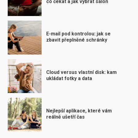
co čekat a jak vybrat salon
E-mail pod kontrolou: jak se
zbavit přeplněné schránky
Cloud versus vlastní disk: kam
ukládat fotky a data
Nejlepší aplikace, které vám
reálně ušetří čas