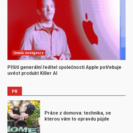
Umělá inteligence
Příští generální ředitel společnosti Apple potřebuje
uvést produkt Killer AI
PR
Práce z domova: technika, se
kterou vám to opravdu půjde