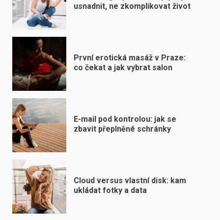
usnadnit, ne zkomplikovat život
První erotická masáž v Praze:
co čekat a jak vybrat salon
E-mail pod kontrolou: jak se
zbavit přeplněné schránky
Cloud versus vlastní disk: kam
ukládat fotky a data