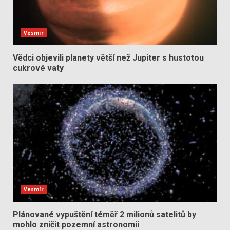
Vesmír
Vědci objevili planety větší než Jupiter s hustotou
cukrové vaty
Vesmír
Plánované vypuštění téměř 2 milionů satelitů by
mohlo zničit pozemní astronomii