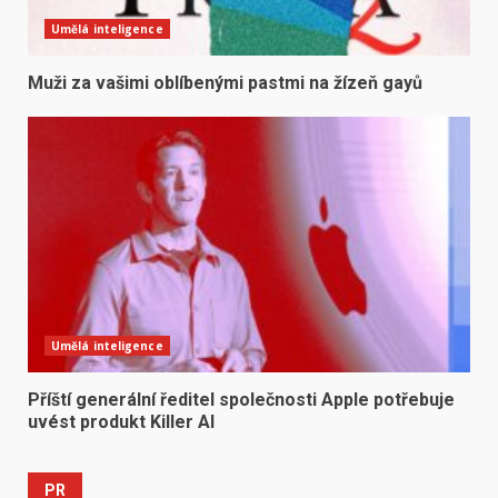
Umělá inteligence
Muži za vašimi oblíbenými pastmi na žízeň gayů
Umělá inteligence
Příští generální ředitel společnosti Apple potřebuje
uvést produkt Killer AI
PR