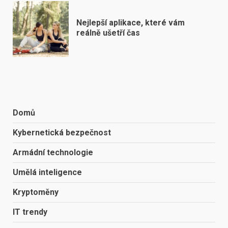
Nejlepší aplikace, které vám
reálně ušetří čas
Domů
Kybernetická bezpečnost
Armádní technologie
Umělá inteligence
Kryptoměny
IT trendy