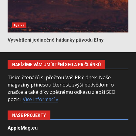
Fyzika
Vysvětlení jedinečné hádanky původu Etny
NABÍZÍME VÁM UMÍSTĚNÍ SEO A PR ČLÁNKŮ
Tisíce čtenářů si přečtou Váš PR článek. Naše
magazíny přinesou čtenost, zvýší podvědomí o
značce a také díky zpětnému odkazu zlepší SEO
pozici.
Více informací »
NAŠE PROJEKTY
AppleMag.eu