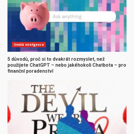
Umělá inteligence
5 důvodů, proč si to dvakrát rozmyslet, než
použijete ChatGPT – nebo jakéhokoli Chatbota – pro
finanční poradenství