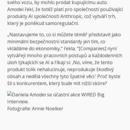
svého vozu, by mohlo prodat kupujícímu auto.
Amodei řekl, že totéž platí pro společnosti používající
produkty AI společnosti Anthropic, což vytváří trh,
který je poněkud samoregulační.
„Nastavujeme to, co si můžete téměř představit jako
minimální bezpečnostní standardy jen tím, co
vkládáme do ekonomiky,“ řekla. “[Companies] nyní
vytvářejí mnoho pracovních postupů a každodenních
úloh týkajících se AI a říkají si: ‚No, víme, že tento
produkt tolik nehalucinuje, neprodukuje škodlivý
obsah a nedělá všechny tyto špatné věci.‘ Proč byste
šli s konkurentem, který bude mít nižší skóre?
Fotografie: Annie Noelker