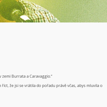
v zemi Burrata a Caravaggio.“
 říct, že jsi se vrátila do pořadu právě včas, abys mluvila o