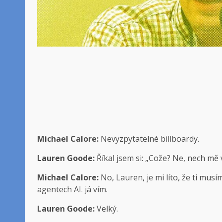
Michael Calore:
Nevyzpytatelné billboardy.
Lauren Goode:
Říkal jsem si: „Cože? Ne, nech mě 
Michael Calore:
No, Lauren, je mi líto, že ti musím
agentech AI. já vím.
Lauren Goode:
Velký.