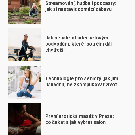
Streamování, hudba i podcasty:
jak si nastavit domácí zábavu
Jak nenaletět internetovým
podvodům, které jsou čím dál
chytřejší
Technologie pro seniory: jak jim
usnadnit, ne zkomplikovat život
První erotická masáž v Praze:
co čekat a jak vybrat salon