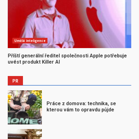
Umělá inteligence
Příští generální ředitel společnosti Apple potřebuje
uvést produkt Killer AI
PR
Práce z domova: technika, se
kterou vám to opravdu půjde