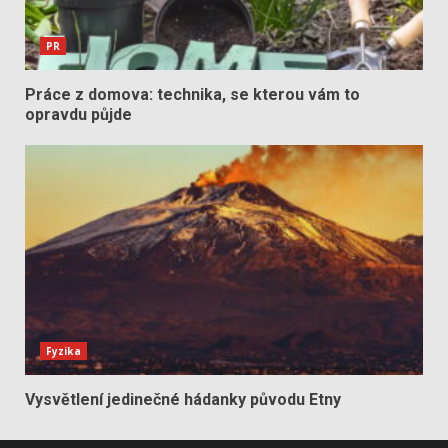
PR
Práce z domova: technika, se kterou vám to
opravdu půjde
Fyzika
Vysvětlení jedinečné hádanky původu Etny