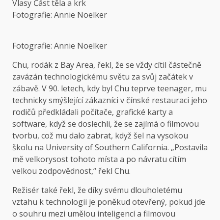
Fotografie: Annie Noelker
Fotografie: Annie Noelker
Chu, rodák z Bay Area, řekl, že se vždy cítil částečně
zavázán technologickému světu za svůj začátek v
zábavě. V 90. letech, kdy byl Chu teprve teenager, mu
technicky smýšlející zákazníci v čínské restauraci jeho
rodičů předkládali počítače, grafické karty a
software, když se doslechli, že se zajímá o filmovou
tvorbu, což mu dalo zabrat, když šel na vysokou
školu na University of Southern California. „Postavila
mě velkorysost tohoto místa a po návratu cítím
velkou zodpovědnost,“ řekl Chu.
Režisér také řekl, že díky svému dlouholetému
vztahu k technologii je poněkud otevřený, pokud jde
o souhru mezi umělou inteligencí a filmovou