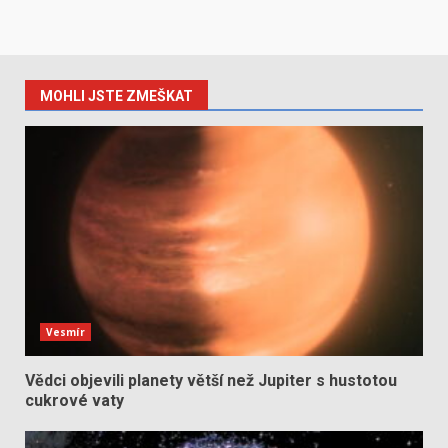
MOHLI JSTE ZMEŠKAT
Vesmír
Vědci objevili planety větší než Jupiter s hustotou
cukrové vaty