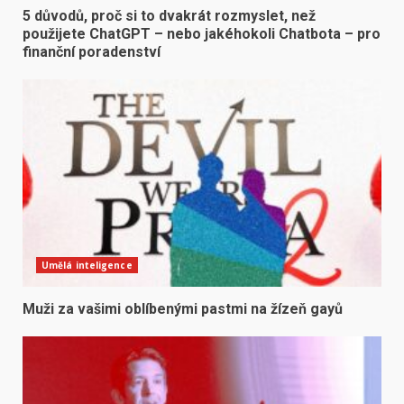
5 důvodů, proč si to dvakrát rozmyslet, než
použijete ChatGPT – nebo jakéhokoli Chatbota – pro
finanční poradenství
Umělá inteligence
Muži za vašimi oblíbenými pastmi na žízeň gayů