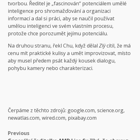
tvorbou. Ředitel je „fascinován“ potenciálem umělé
inteligence pro shromažďování a organizaci
informací a dal si práci, aby se naučil používat
umělou inteligenci ve svém vlastním procesu,
protože chce porozumět jejímu potenciálu.
Na druhou stranu, řekl Chu, když dělal
Zlý
cítil, že má
cenu mít praktické kulisy a umět improvizovat, místo
aby musel předem psát každý kousek dialogu,
pohybu kamery nebo charakterizaci.
Čerpáme z těchto zdrojů: google.com, science.org,
newatlas.com, wired.com, pixabay.com
Post
Previous