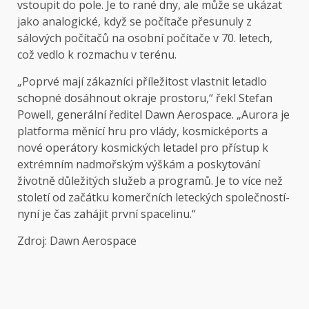
vstoupit do pole. Je to rané dny, ale může se ukázat
jako analogické, když se počítače přesunuly z
sálových počítačů na osobní počítače v 70. letech,
což vedlo k rozmachu v terénu.
„Poprvé mají zákazníci příležitost vlastnit letadlo
schopné dosáhnout okraje prostoru,“ řekl Stefan
Powell, generální ředitel Dawn Aerospace. „Aurora je
platforma měnící hru pro vlády, kosmickéports a
nové operátory kosmických letadel pro přístup k
extrémním nadmořským výškám a poskytování
životně důležitých služeb a programů. Je to více než
století od začátku komerčních leteckých společností-
nyní je čas zahájit první spacelinu.“
Zdroj: Dawn Aerospace