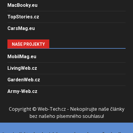
MacBooky.eu
TopStories.cz
CarsMag.eu
NAŠE PROJEKTY
MobilMag.eu
LivingWeb.cz
GardenWeb.cz
Army-Web.cz
Copyright © Web-Tech.cz - Nekopírujte naše články
bez našeho písemného souhlasu!