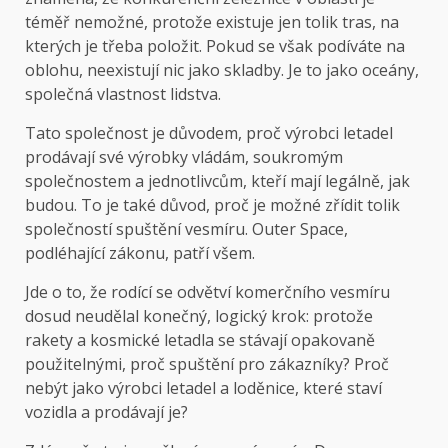
téměř nemožné, protože existuje jen tolik tras, na
kterých je třeba položit. Pokud se však podíváte na
oblohu, neexistují nic jako skladby. Je to jako oceány,
společná vlastnost lidstva.
Tato společnost je důvodem, proč výrobci letadel
prodávají své výrobky vládám, soukromým
společnostem a jednotlivcům, kteří mají legálně, jak
budou. To je také důvod, proč je možné zřídit tolik
společností spuštění vesmíru. Outer Space,
podléhající zákonu, patří všem.
Jde o to, že rodící se odvětví komerčního vesmíru
dosud neudělal konečný, logický krok: protože
rakety a kosmické letadla se stávají opakovaně
použitelnými, proč spuštění pro zákazníky? Proč
nebýt jako výrobci letadel a loděnice, které staví
vozidla a prodávají je?