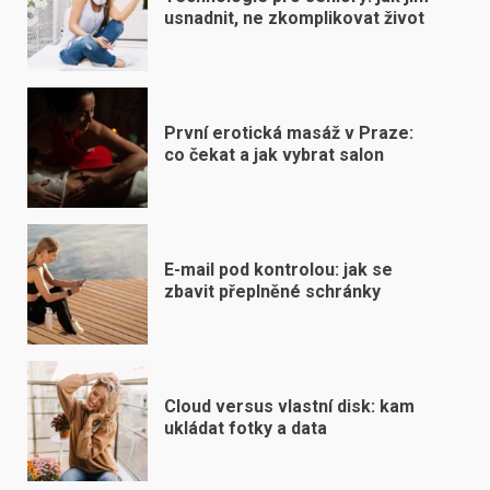
usnadnit, ne zkomplikovat život
První erotická masáž v Praze:
co čekat a jak vybrat salon
E-mail pod kontrolou: jak se
zbavit přeplněné schránky
Cloud versus vlastní disk: kam
ukládat fotky a data