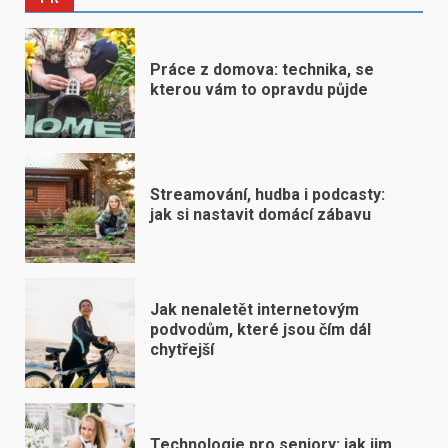
Práce z domova: technika, se
kterou vám to opravdu půjde
Streamování, hudba i podcasty:
jak si nastavit domácí zábavu
Jak nenaletět internetovým
podvodům, které jsou čím dál
chytřejší
Technologie pro seniory: jak jim