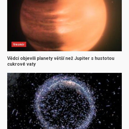
Vesmír
Vědci objevili planety větší než Jupiter s hustotou
cukrové vaty