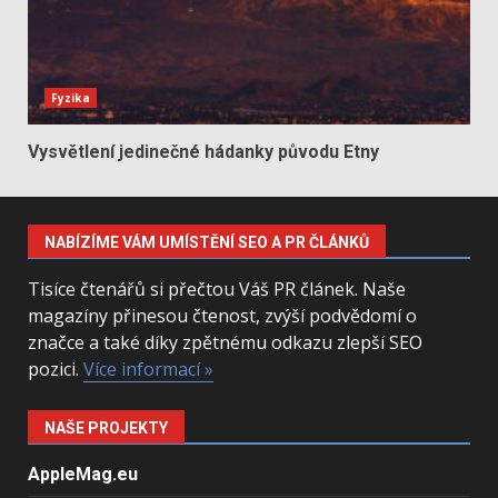
Fyzika
Vysvětlení jedinečné hádanky původu Etny
NABÍZÍME VÁM UMÍSTĚNÍ SEO A PR ČLÁNKŮ
Tisíce čtenářů si přečtou Váš PR článek. Naše
magazíny přinesou čtenost, zvýší podvědomí o
značce a také díky zpětnému odkazu zlepší SEO
pozici.
Více informací »
NAŠE PROJEKTY
AppleMag.eu