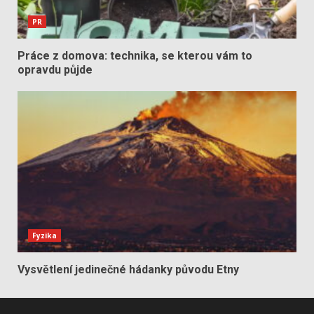
PR
Práce z domova: technika, se kterou vám to
opravdu půjde
Fyzika
Vysvětlení jedinečné hádanky původu Etny