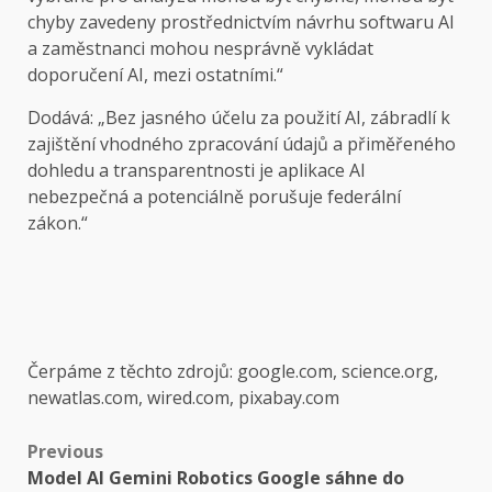
chyby zavedeny prostřednictvím návrhu softwaru AI
a zaměstnanci mohou nesprávně vykládat
doporučení AI, mezi ostatními.“
Dodává: „Bez jasného účelu za použití AI, zábradlí k
zajištění vhodného zpracování údajů a přiměřeného
dohledu a transparentnosti je aplikace AI
nebezpečná a potenciálně porušuje federální
zákon.“
Čerpáme z těchto zdrojů: google.com, science.org,
newatlas.com, wired.com, pixabay.com
Post
Previous
Model AI Gemini Robotics Google sáhne do