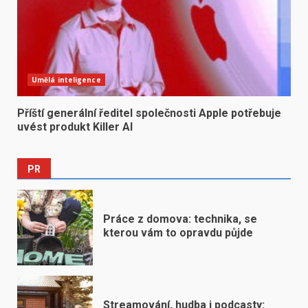
Umělá inteligence
Příští generální ředitel společnosti Apple potřebuje
uvést produkt Killer AI
PR
Práce z domova: technika, se
kterou vám to opravdu půjde
Streamování, hudba i podcasty: