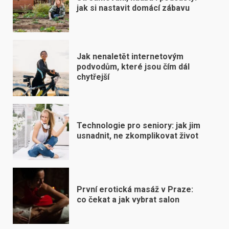
jak si nastavit domácí zábavu
Jak nenaletět internetovým
podvodům, které jsou čím dál
chytřejší
Technologie pro seniory: jak jim
usnadnit, ne zkomplikovat život
První erotická masáž v Praze:
co čekat a jak vybrat salon