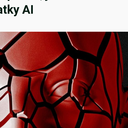
tky AI