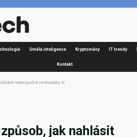
chnologie
Umělá inteligence
Kryptoměny
IT trendy
Kontakt
k nahlásit nebezpečné nedostatky AI
 způsob, jak nahlásit