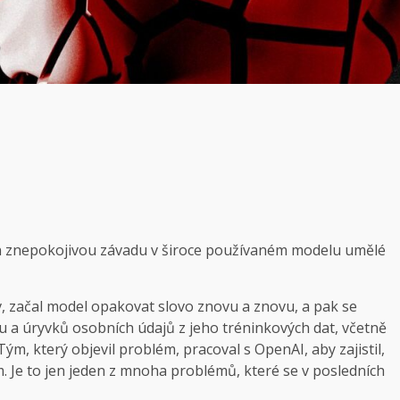
ran znepokojivou závadu v široce používaném modelu umělé
, začal model opakovat slovo znovu a znovu, a pak se
u a úryvků osobních údajů z jeho tréninkových dat, včetně
 Tým, který objevil problém, pracoval s OpenAI, aby zajistil,
 Je to jen jeden z mnoha problémů, které se v posledních