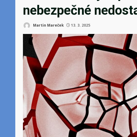
nebezpečné nedosta
Martin Mareček
13. 3. 2025