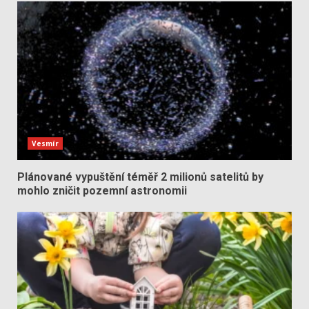
Vesmír
Plánované vypuštění téměř 2 milionů satelitů by
mohlo zničit pozemní astronomii