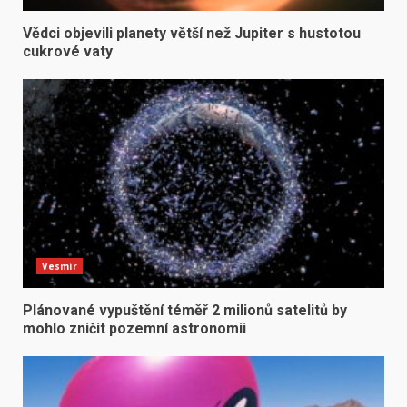
Vědci objevili planety větší než Jupiter s hustotou
cukrové vaty
Vesmír
Plánované vypuštění téměř 2 milionů satelitů by
mohlo zničit pozemní astronomii