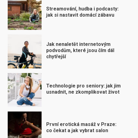
Streamování, hudba i podcasty:
jak si nastavit domácí zábavu
Jak nenaletět internetovým
podvodům, které jsou čím dál
chytřejší
Technologie pro seniory: jak jim
usnadnit, ne zkomplikovat život
První erotická masáž v Praze:
co čekat a jak vybrat salon