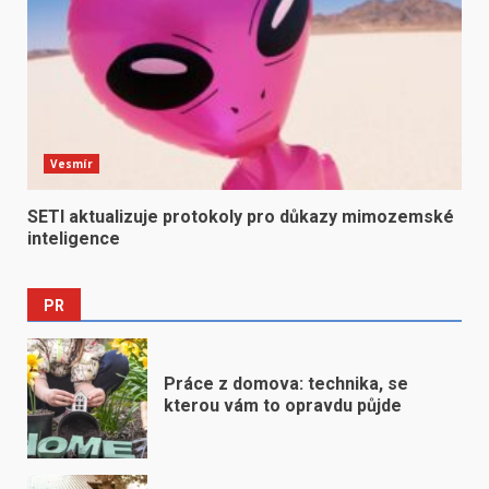
Vesmír
SETI aktualizuje protokoly pro důkazy mimozemské
inteligence
PR
Práce z domova: technika, se
kterou vám to opravdu půjde