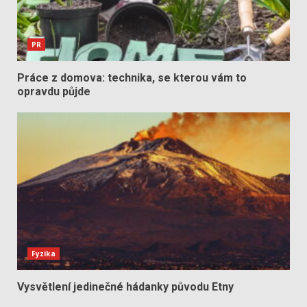
PR
Práce z domova: technika, se kterou vám to
opravdu půjde
Fyzika
Vysvětlení jedinečné hádanky původu Etny