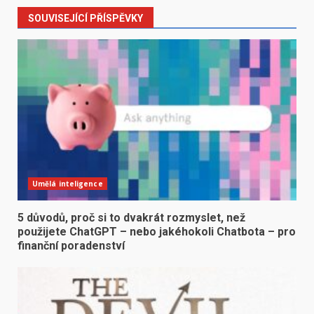
SOUVISEJÍCÍ PŘÍSPĚVKY
Umělá inteligence
5 důvodů, proč si to dvakrát rozmyslet, než
použijete ChatGPT – nebo jakéhokoli Chatbota – pro
finanční poradenství