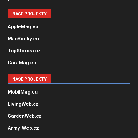
NAŠE PROJEKTY
AppleMag.eu
MacBooky.eu
TopStories.cz
CarsMag.eu
NAŠE PROJEKTY
MobilMag.eu
LivingWeb.cz
GardenWeb.cz
Army-Web.cz