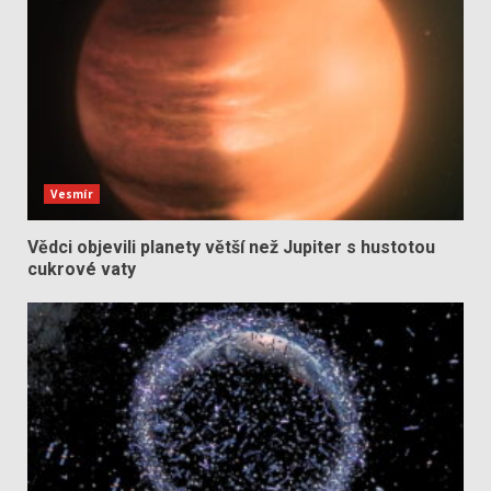
Vesmír
Vědci objevili planety větší než Jupiter s hustotou
cukrové vaty