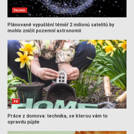
Vesmír
Plánované vypuštění téměř 2 milionů satelitů by
mohlo zničit pozemní astronomii
PR
Práce z domova: technika, se kterou vám to
opravdu půjde