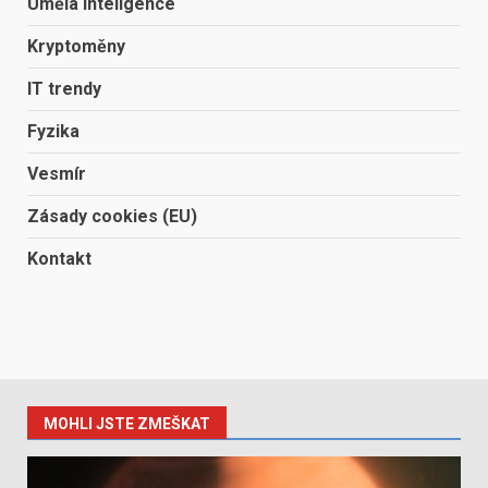
Umělá inteligence
Kryptoměny
IT trendy
Fyzika
Vesmír
Zásady cookies (EU)
Kontakt
MOHLI JSTE ZMEŠKAT