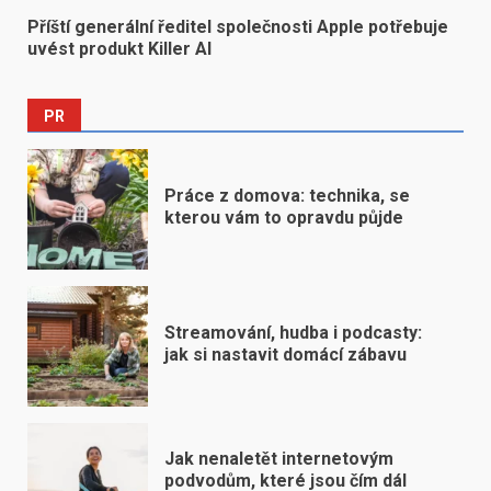
Příští generální ředitel společnosti Apple potřebuje
uvést produkt Killer AI
PR
Práce z domova: technika, se
kterou vám to opravdu půjde
Streamování, hudba i podcasty:
jak si nastavit domácí zábavu
Jak nenaletět internetovým
podvodům, které jsou čím dál