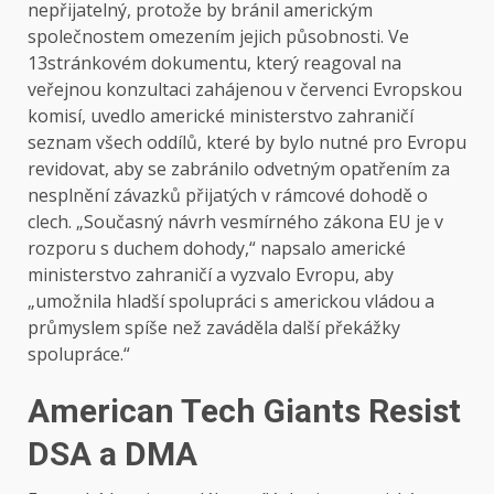
nepřijatelný, protože by bránil americkým
společnostem omezením jejich působnosti. Ve
13stránkovém dokumentu, který reagoval na
veřejnou konzultaci zahájenou v červenci Evropskou
komisí, uvedlo americké ministerstvo zahraničí
seznam všech oddílů, které by bylo nutné pro Evropu
revidovat, aby se zabránilo odvetným opatřením za
nesplnění závazků přijatých v rámcové dohodě o
clech. „Současný návrh vesmírného zákona EU je v
rozporu s duchem dohody,“ napsalo americké
ministerstvo zahraničí a vyzvalo Evropu, aby
„umožnila hladší spolupráci s americkou vládou a
průmyslem spíše než zaváděla další překážky
spolupráce.“
American Tech Giants Resist
DSA a DMA