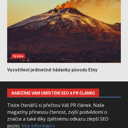
Fyzika
Vysvětlení jedinečné hádanky původu Etny
NABÍZÍME VÁM UMÍSTĚNÍ SEO A PR ČLÁNKŮ
Tisíce čtenářů si přečtou Váš PR článek. Naše
magazíny přinesou čtenost, zvýší podvědomí o
značce a také díky zpětnému odkazu zlepší SEO
pozici.
Více informací »