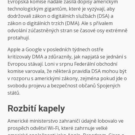
Evropská komise nadále zasílá dopisy americkým
technologickým gigantům, které je vyzývají, aby
dodržovali zákon o digitálních službách (DSA) a
zákon o digitálních trzích (DMA). Ale s přívalem
odvolání zúčastněných stran se časové osy extrémně
protahují.
Apple a Google v posledních týdnech ostře
kritizovaly DMA a zdůraznily, jak napjatá se jednání s
Evropou stávají. Loni v srpnu Federální obchodní
komise varovala, že některá pravidla DSA mohou být
v rozporu s americkými zákony, zejména pokud jde o
svobodu projevu a bezpečnost občanů Spojených
států.
Rozbití kapely
Americké ministerstvo zahraničí údajně lobovalo ve
prospěch odvětví Wi-Fi, které zahrnuje velké