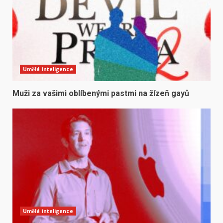
Umělá inteligence
Muži za vašimi oblíbenými pastmi na žízeň gayů
Umělá inteligence