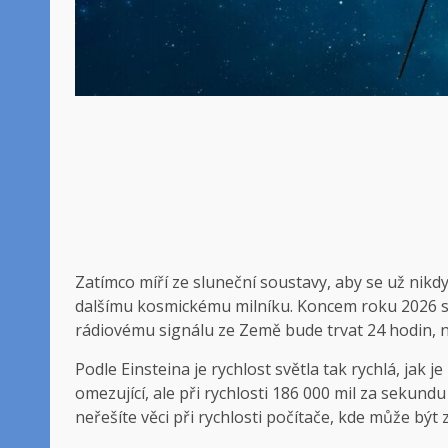
Zatímco míří ze sluneční soustavy, aby se už nikd
dalšímu kosmickému milníku. Koncem roku 2026 se 
rádiovému signálu ze Země bude trvat 24 hodin, ne
Podle Einsteina je rychlost světla tak rychlá, jak
omezující, ale při rychlosti 186 000 mil za seku
neřešíte věci při rychlosti počítače, kde může být z