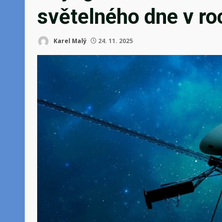
světelného dne v r
Karel Malý
24. 11. 2025