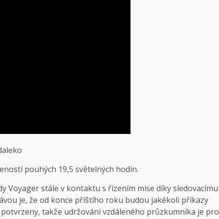
daleko
leností pouhých 19,5 světelných hodin.
 Voyager stále v kontaktu s řízením mise díky sledovacímu
u je, že od konce příštího roku budou jakékoli příkazy
 potvrzeny, takže udržování vzdáleného průzkumníka je pro