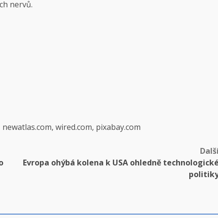
ch nervů.
, newatlas.com, wired.com, pixabay.com
Dalš
o
Evropa ohýbá kolena k USA ohledně technologick
politik