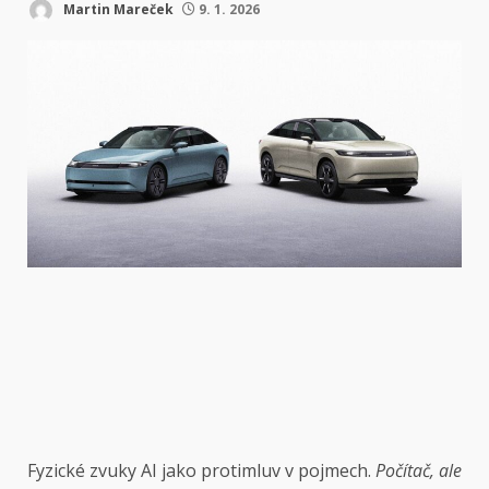
Martin Mareček
9. 1. 2026
Fyzické zvuky AI
jako protimluv v pojmech.
Počítač, ale