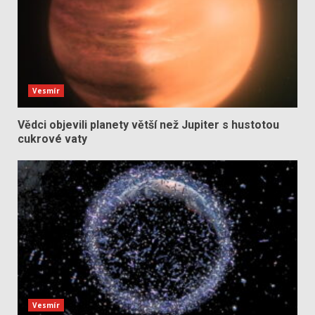
Vesmír
Vědci objevili planety větší než Jupiter s hustotou
cukrové vaty
Vesmír