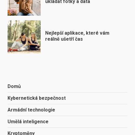
ukládat fotky a data
Nejlepší aplikace, které vám
reálně ušetří čas
Domů
Kybernetická bezpečnost
Armádní technologie
Umělá inteligence
Kryptoměny