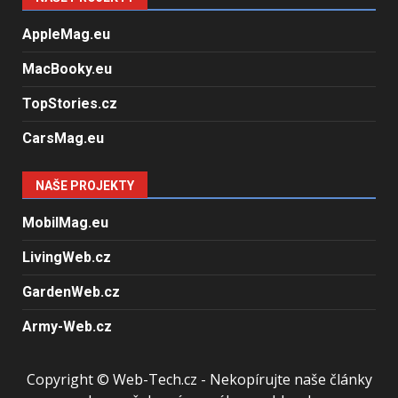
AppleMag.eu
MacBooky.eu
TopStories.cz
CarsMag.eu
NAŠE PROJEKTY
MobilMag.eu
LivingWeb.cz
GardenWeb.cz
Army-Web.cz
Copyright © Web-Tech.cz - Nekopírujte naše články