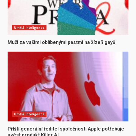
Umělá inteligence
Muži za vašimi oblíbenými pastmi na žízeň gayů
Umělá inteligence
Příští generální ředitel společnosti Apple potřebuje
uvést produkt Killer AI