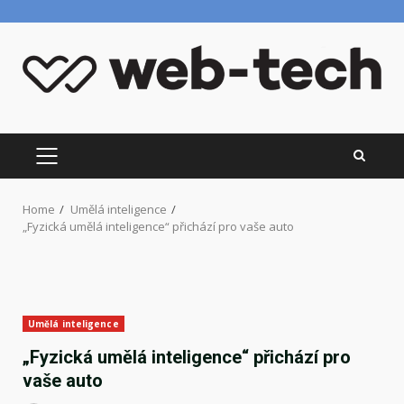
Skip
to
content
PRIMARY
MENU
Home
Umělá inteligence
„Fyzická umělá inteligence“ přichází pro vaše auto
Umělá inteligence
„Fyzická umělá inteligence“ přichází pro
vaše auto