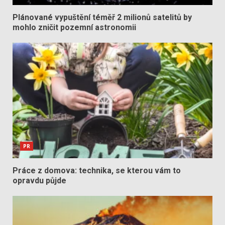
Plánované vypuštění téměř 2 milionů satelitů by
mohlo zničit pozemní astronomii
PR
Práce z domova: technika, se kterou vám to
opravdu půjde