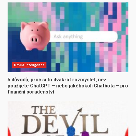
Umělá inteligence
5 důvodů, proč si to dvakrát rozmyslet, než
použijete ChatGPT – nebo jakéhokoli Chatbota – pro
finanční poradenství