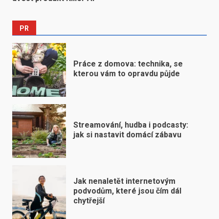
PR
Práce z domova: technika, se
kterou vám to opravdu půjde
Streamování, hudba i podcasty:
jak si nastavit domácí zábavu
Jak nenaletět internetovým
podvodům, které jsou čím dál
chytřejší