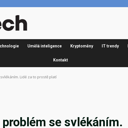
chnologie
Umělá inteligence
Kryptoměny
IT trendy
Kontakt
vlékáním. Lidé za to prostě platí
 problém se svlékáním.