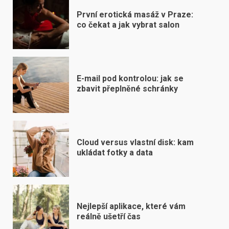
První erotická masáž v Praze:
co čekat a jak vybrat salon
E-mail pod kontrolou: jak se
zbavit přeplněné schránky
Cloud versus vlastní disk: kam
ukládat fotky a data
Nejlepší aplikace, které vám
reálně ušetří čas