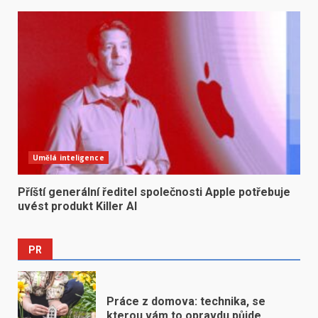
Umělá inteligence
Příští generální ředitel společnosti Apple potřebuje
uvést produkt Killer AI
PR
Práce z domova: technika, se
kterou vám to opravdu půjde