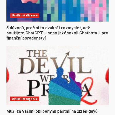
Umělá inteligence
5 důvodů, proč si to dvakrát rozmyslet, než
použijete ChatGPT – nebo jakéhokoli Chatbota – pro
finanční poradenství
Umělá inteligence
Muži za vašimi oblíbenými pastmi na žízeň gayů