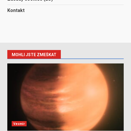
Kontakt
MOHLI JSTE ZMEŠKAT
Vesmír