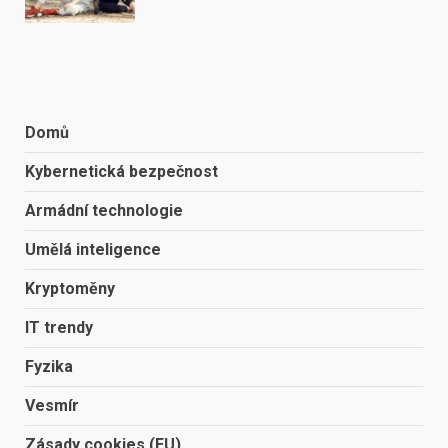
Domů
Kybernetická bezpečnost
Armádní technologie
Umělá inteligence
Kryptoměny
IT trendy
Fyzika
Vesmír
Zásady cookies (EU)