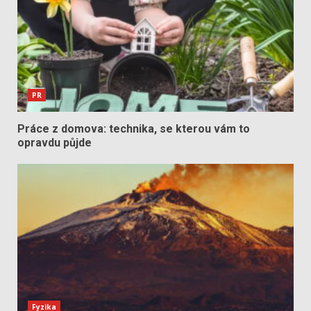
PR
Práce z domova: technika, se kterou vám to
opravdu půjde
Fyzika