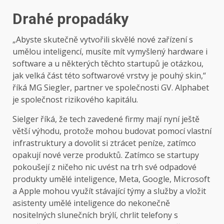
Drahé propadáky
„Abyste skutečně vytvořili skvělé nové zařízení s
umělou inteligencí, musíte mít vymyšlený hardware i
software a u některých těchto startupů je otázkou,
jak velká část této softwarové vrstvy je pouhý skin,“
říká MG Siegler, partner ve společnosti GV. Alphabet
je společnost rizikového kapitálu.
Sielger říká, že tech zavedené firmy mají nyní ještě
větší výhodu, protože mohou budovat pomocí vlastní
infrastruktury a dovolit si ztrácet peníze, zatímco
opakují nové verze produktů. Zatímco se startupy
pokoušejí z ničeho nic uvést na trh své odpadové
produkty umělé inteligence, Meta, Google, Microsoft
a Apple mohou využít stávající týmy a služby a vložit
asistenty umělé inteligence do nekonečně
nositelných slunečních brýlí, chrlit telefony s