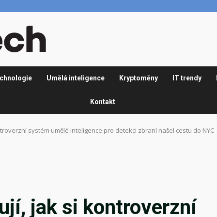
chnologie
Umělá inteligence
Kryptoměny
IT trendy
Kontakt
kontroverzní systém umělé inteligence pro detekci zbraní našel cestu do NYC
jí, jak si kontroverzní