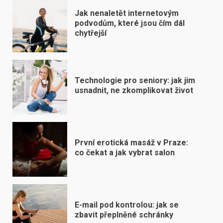
Jak nenaletět internetovým
podvodům, které jsou čím dál
chytřejší
Technologie pro seniory: jak jim
usnadnit, ne zkomplikovat život
První erotická masáž v Praze:
co čekat a jak vybrat salon
E-mail pod kontrolou: jak se
zbavit přeplněné schránky