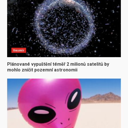
Vesmír
Plánované vypuštění téměř 2 milionů satelitů by
mohlo zničit pozemní astronomii