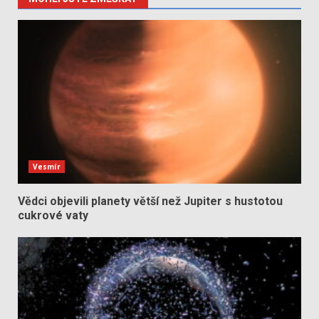
Vesmír
Vědci objevili planety větší než Jupiter s hustotou
cukrové vaty