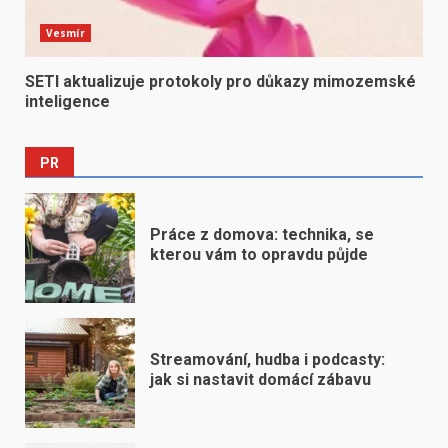
Vesmír
SETI aktualizuje protokoly pro důkazy mimozemské
inteligence
PR
Práce z domova: technika, se
kterou vám to opravdu půjde
Streamování, hudba i podcasty:
jak si nastavit domácí zábavu