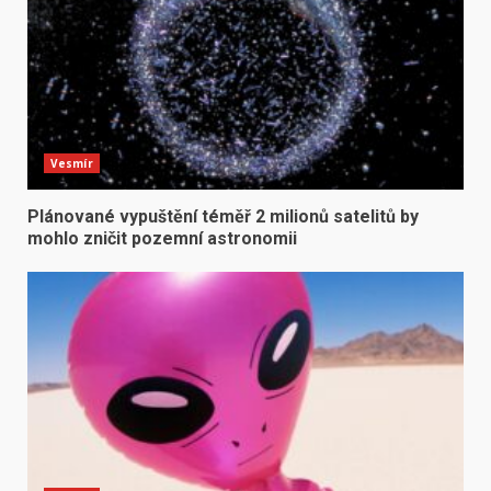
Vesmír
Plánované vypuštění téměř 2 milionů satelitů by
mohlo zničit pozemní astronomii