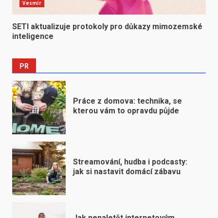
Vesmír
SETI aktualizuje protokoly pro důkazy mimozemské
inteligence
PR
Práce z domova: technika, se
kterou vám to opravdu půjde
Streamování, hudba i podcasty:
jak si nastavit domácí zábavu
Jak nenaletět internetovým