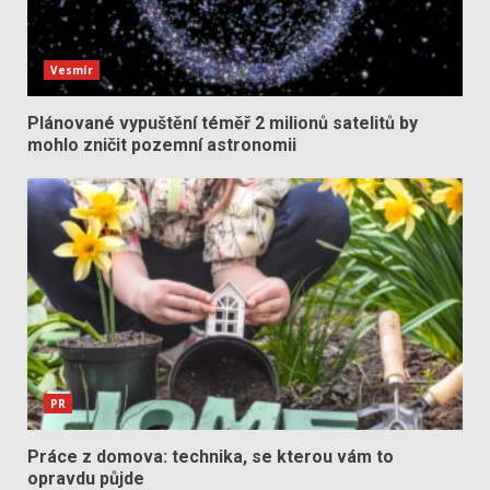
Vesmír
Plánované vypuštění téměř 2 milionů satelitů by
mohlo zničit pozemní astronomii
PR
Práce z domova: technika, se kterou vám to
opravdu půjde