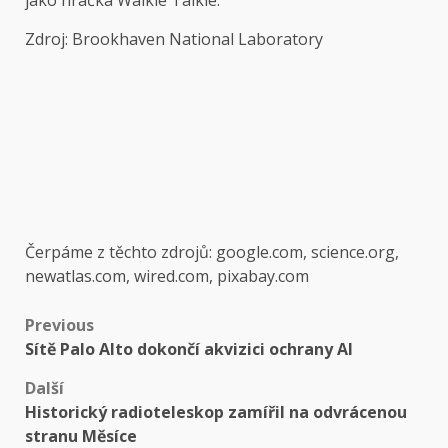
Zdroj: Brookhaven National Laboratory
Čerpáme z těchto zdrojů: google.com, science.org,
newatlas.com, wired.com, pixabay.com
Post
Previous
Sítě Palo Alto dokončí akvizici ochrany AI
navigation
Další
Historický radioteleskop zamířil na odvrácenou
stranu Měsíce