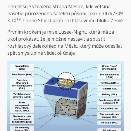
Ten tišší je vzdálená strana Měsíce, kde většina
našeho přirozeného satelitu působí jako 7,34767309
19
× 10
-Tonne Shield proti rozhlasovému hluku Země.
Prvním krokem je mise Lusee-Night, která má za
úkol prokázat, že je možné nastavit a spustit
rozhlasový dalekohled na Měsíc, který může odesílat
zpět smysluplné vědecké údaje.