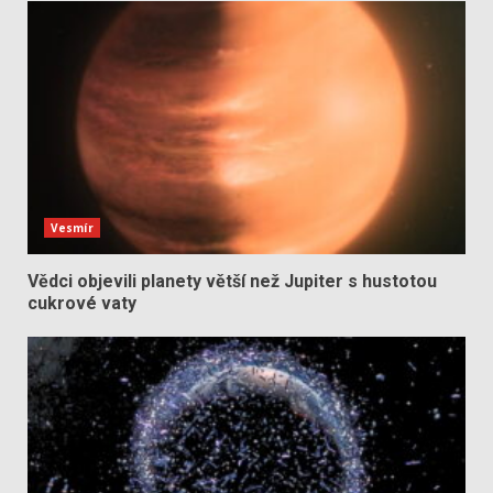
Vesmír
Vědci objevili planety větší než Jupiter s hustotou
cukrové vaty