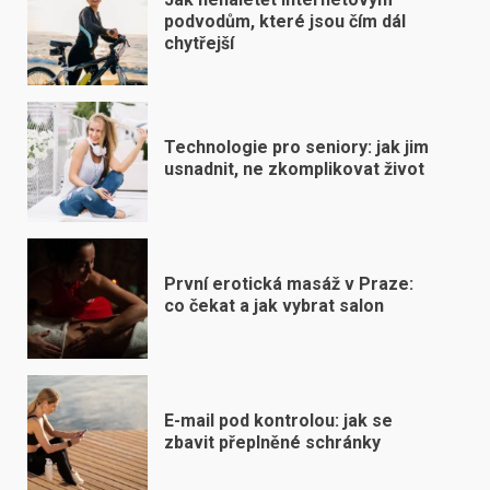
podvodům, které jsou čím dál
chytřejší
Technologie pro seniory: jak jim
usnadnit, ne zkomplikovat život
První erotická masáž v Praze:
co čekat a jak vybrat salon
E-mail pod kontrolou: jak se
zbavit přeplněné schránky