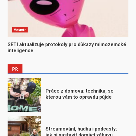
Vesmír
SETI aktualizuje protokoly pro důkazy mimozemské
inteligence
PR
Práce z domova: technika, se
kterou vám to opravdu půjde
Streamování, hudba i podcasty:
jak si nastavit domácí zábavu