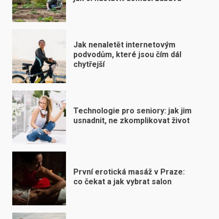
Jak nenaletět internetovým
podvodům, které jsou čím dál
chytřejší
Technologie pro seniory: jak jim
usnadnit, ne zkomplikovat život
První erotická masáž v Praze:
co čekat a jak vybrat salon