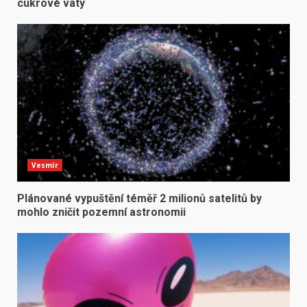
cukrové vaty
Vesmír
Plánované vypuštění téměř 2 milionů satelitů by
mohlo zničit pozemní astronomii