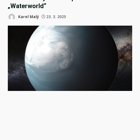
„Waterworld“
Karel Malý
23. 3. 2025