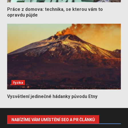
Práce z domova: technika, se kterou vám to
opravdu půjde
Fyzika
Vysvětlení jedinečné hádanky původu Etny
NABÍZÍME VÁM UMÍSTĚNÍ SEO A PR ČLÁNKŮ