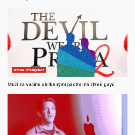
Umělá inteligence
Muži za vašimi oblíbenými pastmi na žízeň gayů