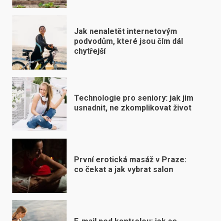
Jak nenaletět internetovým
podvodům, které jsou čím dál
chytřejší
Technologie pro seniory: jak jim
usnadnit, ne zkomplikovat život
První erotická masáž v Praze:
co čekat a jak vybrat salon