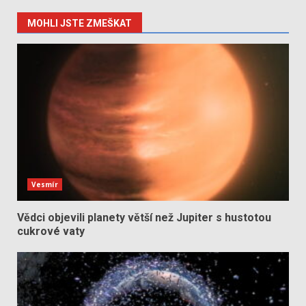
MOHLI JSTE ZMEŠKAT
Vesmír
Vědci objevili planety větší než Jupiter s hustotou
cukrové vaty