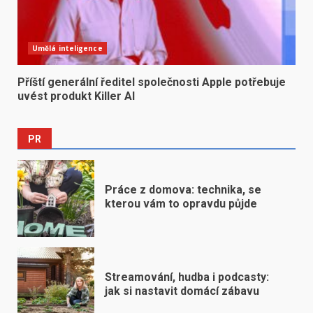
Umělá inteligence
Příští generální ředitel společnosti Apple potřebuje
uvést produkt Killer AI
PR
Práce z domova: technika, se
kterou vám to opravdu půjde
Streamování, hudba i podcasty:
jak si nastavit domácí zábavu