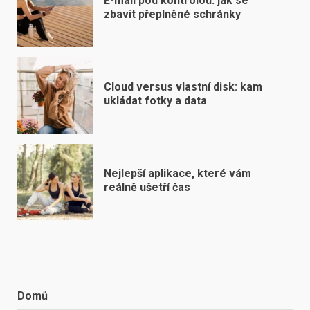
E-mail pod kontrolou: jak se
zbavit přeplněné schránky
Cloud versus vlastní disk: kam
ukládat fotky a data
Nejlepší aplikace, které vám
reálně ušetří čas
Domů