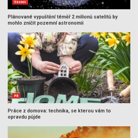
Vesmír
Plánované vypuštění téměř 2 milionů satelitů by
mohlo zničit pozemní astronomii
PR
Práce z domova: technika, se kterou vám to
opravdu půjde