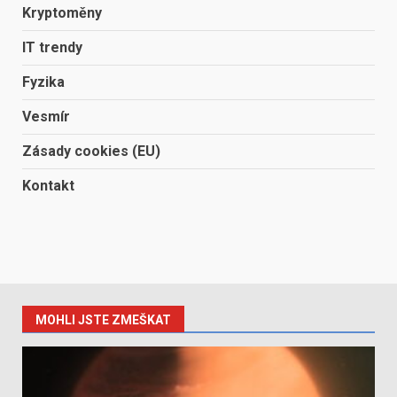
Kryptoměny
IT trendy
Fyzika
Vesmír
Zásady cookies (EU)
Kontakt
MOHLI JSTE ZMEŠKAT