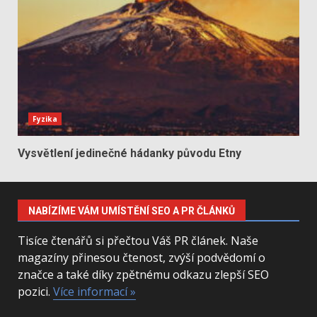
Fyzika
Vysvětlení jedinečné hádanky původu Etny
NABÍZÍME VÁM UMÍSTĚNÍ SEO A PR ČLÁNKŮ
Tisíce čtenářů si přečtou Váš PR článek. Naše
magazíny přinesou čtenost, zvýší podvědomí o
značce a také díky zpětnému odkazu zlepší SEO
pozici.
Více informací »