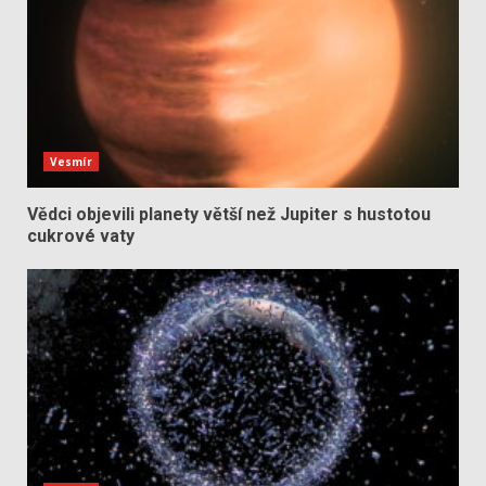
Vesmír
Vědci objevili planety větší než Jupiter s hustotou
cukrové vaty