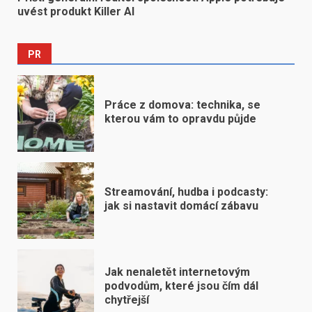
uvést produkt Killer AI
PR
Práce z domova: technika, se
kterou vám to opravdu půjde
Streamování, hudba i podcasty:
jak si nastavit domácí zábavu
Jak nenaletět internetovým
podvodům, které jsou čím dál
chytřejší