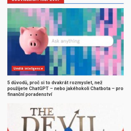
Umělá inteligence
5 důvodů, proč si to dvakrát rozmyslet, než
použijete ChatGPT – nebo jakéhokoli Chatbota – pro
finanční poradenství